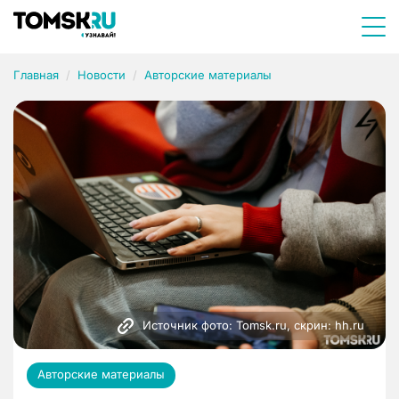
Главная
Новости
Авторские материалы
Источник фото: Tomsk.ru, скрин: hh.ru
Авторские материалы