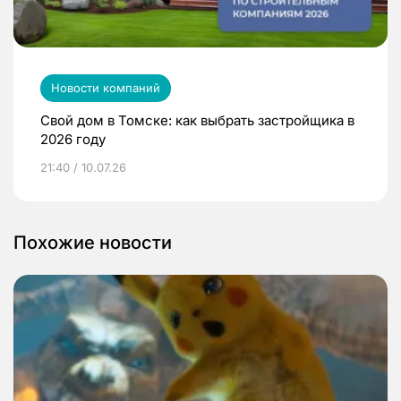
Новости компаний
Свой дом в Томске: как выбрать застройщика в
2026 году
21:40 / 10.07.26
Похожие новости