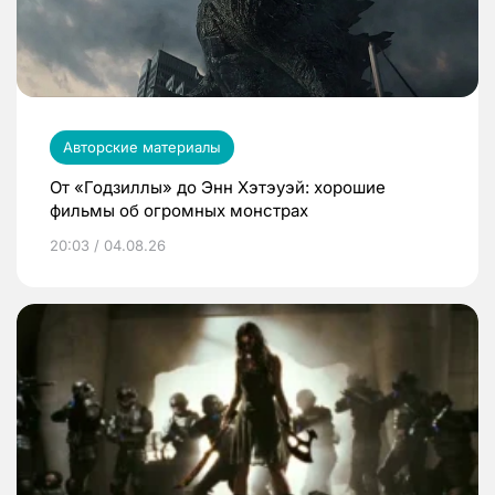
Авторские материалы
От «Годзиллы» до Энн Хэтэуэй: хорошие
фильмы об огромных монстрах
20:03 / 04.08.26