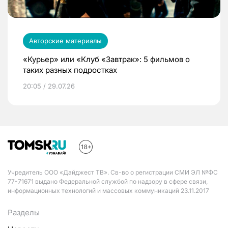
Авторские материалы
«Курьер» или «Клуб «Завтрак»: 5 фильмов о
таких разных подростках
20:05 / 29.07.26
Учредитель ООО «Дайджест ТВ». Св-во о регистрации СМИ ЭЛ №ФС
77-71671 выдано Федеральной службой по надзору в сфере связи,
информационных технологий и массовых коммуникаций 23.11.2017
Разделы