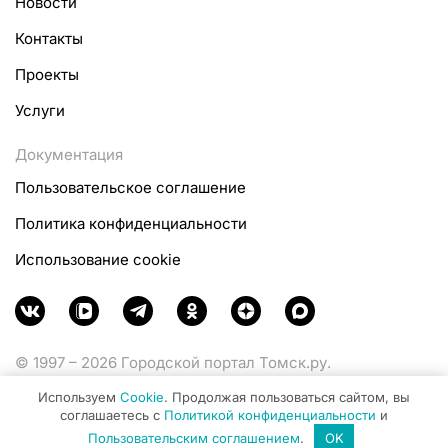
Новости
Контакты
Проекты
Услуги
Документация
Пользовательское соглашение
Политика конфиденциальности
Использование cookie
© 1997 – 2026 Городской портал Томск.ру.
Функционирует при финансовой поддержке
Используем
Cookie
. Продолжая пользоваться сайтом, вы
Министерства цифрового развития, связи и массовых
соглашаетесь с
Политикой конфиденциальности
и
коммуникаций Российской Федерации.
Пользовательским соглашением
.
OK