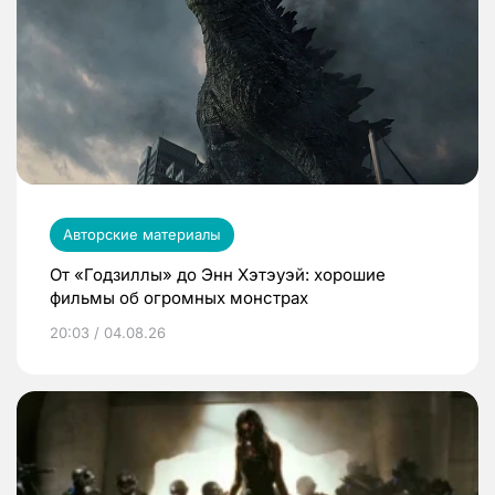
Авторские материалы
От «Годзиллы» до Энн Хэтэуэй: хорошие
фильмы об огромных монстрах
20:03 / 04.08.26