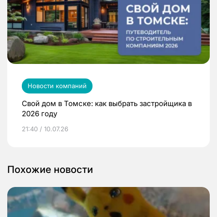
Новости компаний
Свой дом в Томске: как выбрать застройщика в
2026 году
21:40 / 10.07.26
Похожие новости