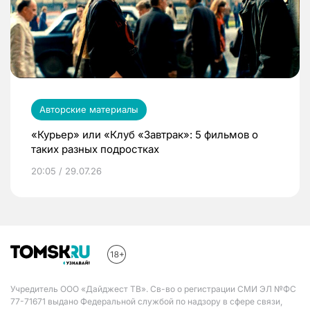
Авторские материалы
«Курьер» или «Клуб «Завтрак»: 5 фильмов о
таких разных подростках
20:05 / 29.07.26
Учредитель ООО «Дайджест ТВ». Св-во о регистрации СМИ ЭЛ №ФС
77-71671 выдано Федеральной службой по надзору в сфере связи,