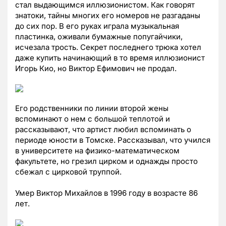
стал выдающимся иллюзионистом. Как говорят
знатоки, тайны многих его номеров не разгаданы
до сих пор. В его руках играла музыкальная
пластинка, оживали бумажные попугайчики,
исчезала трость. Секрет последнего трюка хотел
даже купить начинающий в то время иллюзионист
Игорь Кио, но Виктор Ефимович не продал.
Его родственники по линии второй жены
вспоминают о нем с большой теплотой и
рассказывают, что артист любил вспоминать о
периоде юности в Томске. Рассказывал, что учился
в университете на физико-математическом
факультете, но грезил цирком и однажды просто
сбежал с цирковой труппой.
Умер Виктор Михайлов в 1996 году в возрасте 86
лет.