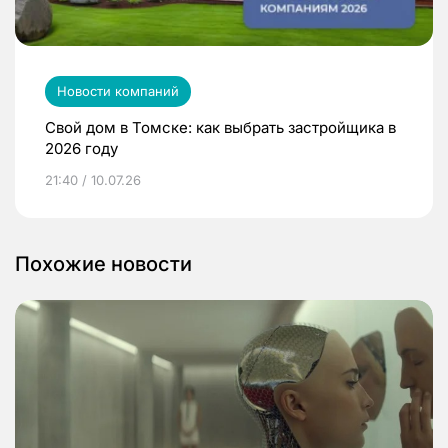
Новости компаний
Свой дом в Томске: как выбрать застройщика в
2026 году
21:40 / 10.07.26
Похожие новости