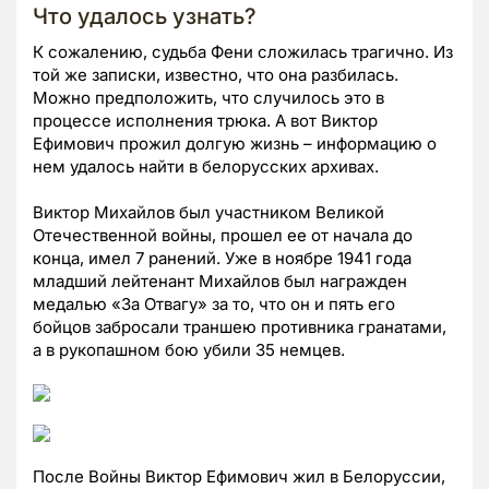
Что удалось узнать?
К сожалению, судьба Фени сложилась трагично. Из
той же записки, известно, что она разбилась.
Можно предположить, что случилось это в
процессе исполнения трюка. А вот Виктор
Ефимович прожил долгую жизнь – информацию о
нем удалось найти в белорусских архивах.
Виктор Михайлов был участником Великой
Отечественной войны, прошел ее от начала до
конца, имел 7 ранений. Уже в ноябре 1941 года
младший лейтенант Михайлов был награжден
медалью «За Отвагу» за то, что он и пять его
бойцов забросали траншею противника гранатами,
а в рукопашном бою убили 35 немцев.
После Войны Виктор Ефимович жил в Белоруссии,