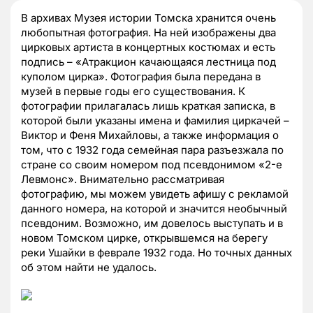
В архивах Музея истории Томска хранится очень
любопытная фотография. На ней изображены два
цирковых артиста в концертных костюмах и есть
подпись – «Атракцион качающаяся лестница под
куполом цирка». Фотография была передана в
музей в первые годы его существования. К
фотографии прилагалась лишь краткая записка, в
которой были указаны имена и фамилия циркачей –
Виктор и Феня Михайловы, а также информация о
том, что с 1932 года семейная пара разъезжала по
стране со своим номером под псевдонимом «2-е
Левмонс». Внимательно рассматривая
фотографию, мы можем увидеть афишу с рекламой
данного номера, на которой и значится необычный
псевдоним. Возможно, им довелось выступать и в
новом Томском цирке, открывшемся на берегу
реки Ушайки в феврале 1932 года. Но точных данных
об этом найти не удалось.