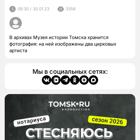
09:30 / 30.01.23
3356
В архивах Музея истории Томска хранится
фотография: на ней изображены два цирковых
артиста
Мы в социальных сетях: