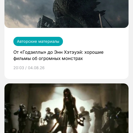
Авторские материалы
От «Годзиллы» до Энн Хэтэуэй: хорошие
фильмы об огромных монстрах
20:03 / 04.08.26