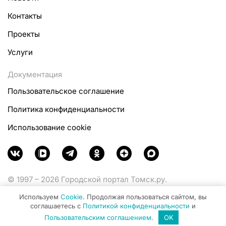
Контакты
Проекты
Услуги
Документация
Пользовательское соглашение
Политика конфиденциальности
Использование cookie
© 1997 – 2026 Городской портал Томск.ру.
Функционирует при финансовой поддержке
Используем
Cookie
. Продолжая пользоваться сайтом, вы
Министерства цифрового развития, связи и массовых
соглашаетесь с
Политикой конфиденциальности
и
коммуникаций Российской Федерации.
Пользовательским соглашением
.
OK