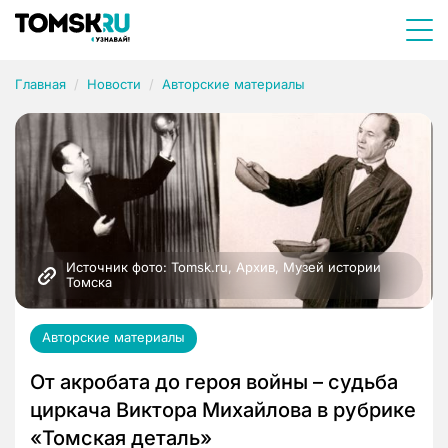
Главная
Новости
Авторские материалы
Источник фото: Tomsk.ru, Архив, Музей истории 
Томска
Авторские материалы
От акробата до героя войны – судьба
циркача Виктора Михайлова в рубрике
«Томская деталь»