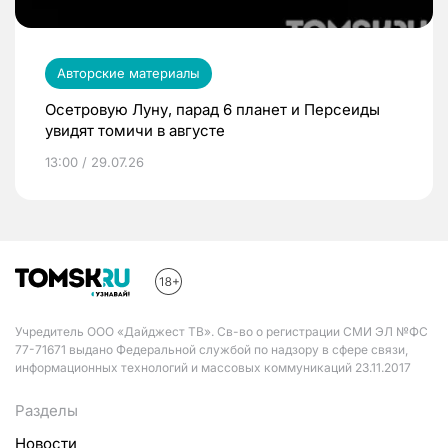
Авторские материалы
Осетровую Луну, парад 6 планет и Персеиды
увидят томичи в августе
13:00 / 29.07.26
Учредитель ООО «Дайджест ТВ». Св-во о регистрации СМИ ЭЛ №ФС
77-71671 выдано Федеральной службой по надзору в сфере связи,
информационных технологий и массовых коммуникаций 23.11.2017
Разделы
Новости