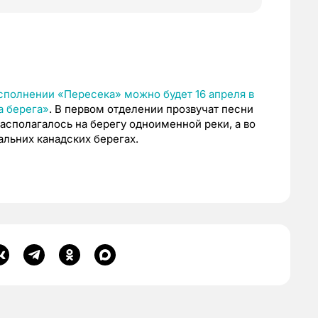
сполнении «Пересека» можно будет 16 апреля в
а берега»
. В первом отделении прозвучат песни
располагалось на берегу одноименной реки, а во
альних канадских берегах.