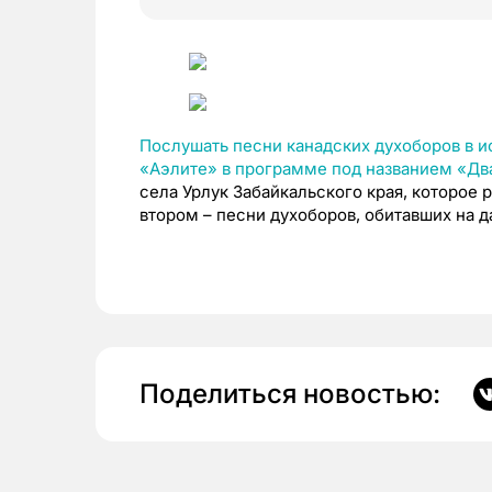
Послушать песни канадских духоборов в и
«Аэлите» в программе под названием «Дв
села Урлук Забайкальского края, которое 
втором – песни духоборов, обитавших на д
Поделиться новостью: