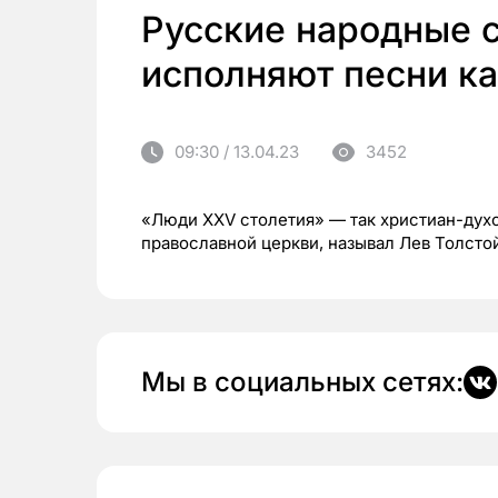
Русские народные 
исполняют песни к
09:30 / 13.04.23
3452
«Люди XXV столетия» — так христиан-дух
православной церкви, называл Лев Толсто
Мы в социальных сетях: