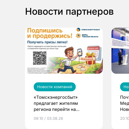
Новости партнеров
Новости компаний
Но
«Томскэнергосбыт»
Поч
предлагает жителям
Мед
региона перейти на
Нов
электронные квитанции и
про
09:10 / 03.08.26
20:10
выиграть призы