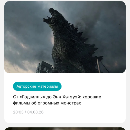
Авторские материалы
От «Годзиллы» до Энн Хэтэуэй: хорошие
фильмы об огромных монстрах
20:03 / 04.08.26