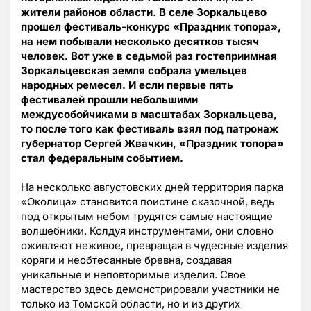
жители районов области. В селе Зоркальцево
прошел фестиваль-конкурс «Праздник топора»,
на нем побывали несколько десятков тысяч
человек.
Вот уже в седьмой раз гостеприимная
Зоркальцевская земля собрала умельцев
народных ремесел. И если первые пять
фестивалей прошли небольшими
междусобойчиками в масштабах Зоркальцева,
то после того как фестиваль взял под патронаж
губернатор Сергей Жвачкин, «Праздник топора»
стал федеральным событием.
На несколько августовских дней территория парка
«Околица» становится поистине сказочной, ведь
под открытым небом трудятся самые настоящие
волшебники. Колдуя инструментами, они словно
оживляют неживое, превращая в чудесные изделия
коряги и необтесанные бревна, создавая
уникальные и неповторимые изделия. Свое
мастерство здесь демонстрировали участники не
только из Томской области, но и из других