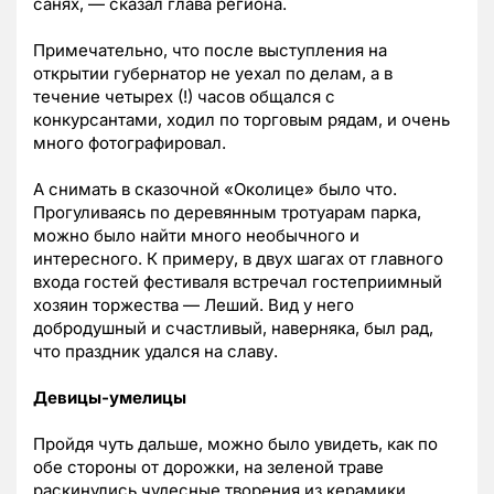
санях, — сказал глава региона.
Примечательно, что после выступления на
открытии губернатор не уехал по делам, а в
течение четырех (!) часов общался с
конкурсантами, ходил по торговым рядам, и очень
много фотографировал.
А снимать в сказочной «Околице» было что.
Прогуливаясь по деревянным тротуарам парка,
можно было найти много необычного и
интересного. К примеру, в двух шагах от главного
входа гостей фестиваля встречал гостеприимный
хозяин торжества — Леший. Вид у него
добродушный и счастливый, наверняка, был рад,
что праздник удался на славу.
Девицы-умелицы
Пройдя чуть дальше, можно было увидеть, как по
обе стороны от дорожки, на зеленой траве
раскинулись чудесные творения из керамики.