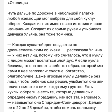
«Околицы».
Чуть дальше по дорожке в небольшой палатке
любой желающий мог выбрать для себя куклу-
оберег. Каждая из них имеет свою историю и свое
назначение. Создает их своими руками улыбчивая
девушка Ульяна, она тоже томичка.
— Каждая кукла-оберег создается по
древнеславянским обычаям, — рассказала Ульяна.
— У них нет лиц, потому что считалось, что в куклу
с лицом может вселиться злой дух. А если кукла
безлика, то она несет в себе тот образ, который мы
сами в нее заложили: счастье, богатство,
благополучие. Даже игровые куклы делались без
лица, чтобы ребенок сам решал, улыбается она или
плачет вместе с ним, когда ему грустно. Есть
куклы-обереги, а есть те, которые делались к
определенному празднику, как вот эта, например,
— называется она Спиридон-Солнцеворот. Делали
ее с 22 по 25 декабря, чтобы помочь солнышку