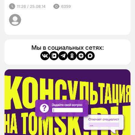
11:26 / 25.08.14
6359
Мы в социальных сетях: