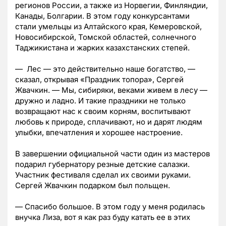
регионов России, а также из Норвегии, Финляндии,
Канады, Болгарии. В этом году конкурсантами
стали умельцы из Алтайского края, Кемеровской,
Новосибирской, Томской областей, солнечного
Таджикистана и жарких казахстанских степей.
— Лес — это действительно наше богатство, —
сказал, открывая «Праздник топора», Сергей
Жвачкин. — Мы, сибиряки, веками живем в лесу —
дружно и ладно. И такие праздники не только
возвращают нас к своим корням, воспитывают
любовь к природе, сплачивают, но и дарят людям
улыбки, впечатления и хорошее настроение.
В завершении официальной части один из мастеров
подарил губернатору резные детские салазки.
Участник фестиваля сделал их своими руками.
Сергей Жвачкин подарком был польщен.
— Спасибо большое. В этом году у меня родилась
внучка Лиза, вот я как раз буду катать ее в этих