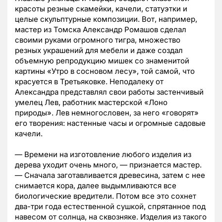
красоты резные скамейки, качели, статуэтки и
целые скульптурные композиции. Вот, например,
мастер из Томска Александр Ромашов сделал
своими руками огромного тигра, множество
резных украшений для мебели и даже создал
объемную репродукцию мишек со знаменитой
картины «Утро в сосновом лесу», той самой, что
красуется в Третьяковке. Неподалеку от
Александра представлял свои работы застенчивый
умелец Лев, работник мастерской «Лоно
природы». Лев немногословен, за него «говорят»
его творения: настенные часы и огромные садовые
качели.
— Времени на изготовление любого изделия из
дерева уходит очень много, — признается мастер.
— Сначала заготавливается древесина, затем с нее
снимается кора, далее выдымливаются все
биологические вредители. Потом все это сохнет
два-три года естественной сушкой, спрятанное под
навесом от солнца, на сквозняке. Изделия из такого