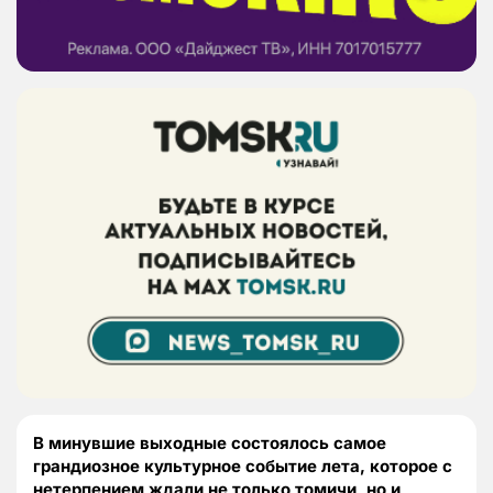
В минувшие выходные состоялось самое
грандиозное культурное событие лета, которое с
нетерпением ждали не только томичи, но и