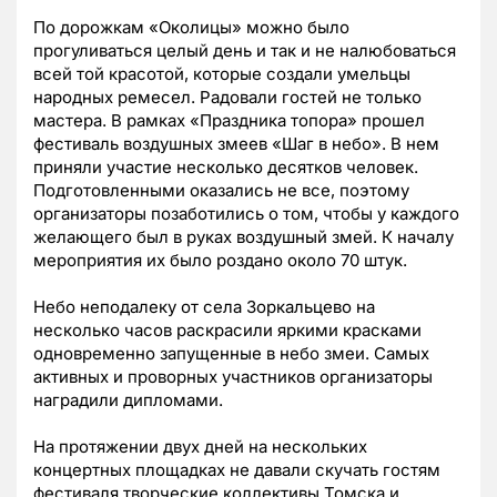
По дорожкам «Околицы» можно было
прогуливаться целый день и так и не налюбоваться
всей той красотой, которые создали умельцы
народных ремесел. Радовали гостей не только
мастера. В рамках «Праздника топора» прошел
фестиваль воздушных змеев «Шаг в небо». В нем
приняли участие несколько десятков человек.
Подготовленными оказались не все, поэтому
организаторы позаботились о том, чтобы у каждого
желающего был в руках воздушный змей. К началу
мероприятия их было роздано около 70 штук.
Небо неподалеку от села Зоркальцево на
несколько часов раскрасили яркими красками
одновременно запущенные в небо змеи. Самых
активных и проворных участников организаторы
наградили дипломами.
На протяжении двух дней на нескольких
концертных площадках не давали скучать гостям
фестиваля творческие коллективы Томска и