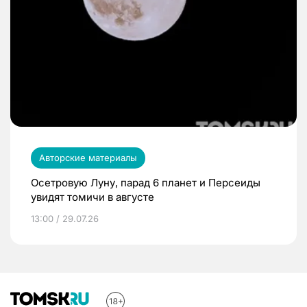
Авторские материалы
Осетровую Луну, парад 6 планет и Персеиды
увидят томичи в августе
13:00 / 29.07.26