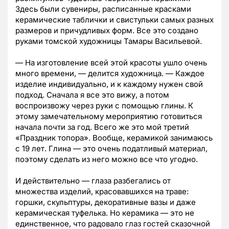
Здесь были сувениры, расписанные красками
керамические таблички и свистульки самых разных
размеров и причудливых форм. Все это создано
руками томской художницы Тамары Васильевой.
— На изготовление всей этой красоты ушло очень
много времени, — делится художница. — Каждое
изделие индивидуально, и к каждому нужен свой
подход. Сначала я все это вижу, а потом
воспроизвожу через руки с помощью глины. К
этому замечательному мероприятию готовиться
начала почти за год. Всего же это мой третий
«Праздник топора». Вообще, керамикой занимаюсь
с 19 лет. Глина — это очень податливый материал,
поэтому сделать из него можно все что угодно.
И действительно — глаза разбегались от
множества изделий, красовавшихся на траве:
горшки, скульптуры, декоративные вазы и даже
керамическая туфелька. Но керамика — это не
единственное, что радовало глаз гостей сказочной