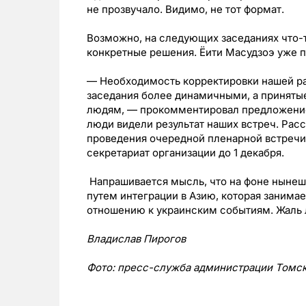
не прозвучало. Видимо, не тот формат.
Возможно, на следующих заседаниях что-т
конкретные решения. Ёити Масудзоэ уже 
— Необходимость корректировки нашей ра
заседания более динамичными, а приняты
людям, — прокомментировал предложение
люди видели результат наших встреч. Рас
проведения очередной пленарной встречи 
секретариат организации до 1 декабря.
Напрашивается мысль, что на фоне нынеш
путем интеграции в Азию, которая занима
отношению к украинским событиям. Жаль л
Владислав Пирогов
Фото: пресс-служба администрации Томск