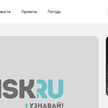
вости
Проекты
Погода