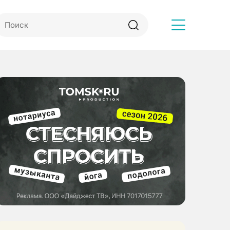
Другое