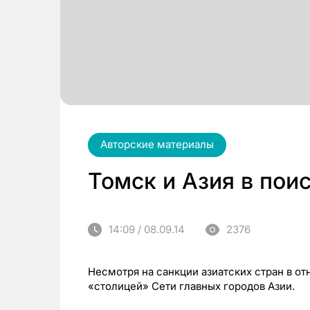
Авторские материалы
Томск и Азия в пои
14:09 / 08.09.14
2376
Несмотря на санкции азиатских стран в от
«столицей» Сети главных городов Азии.