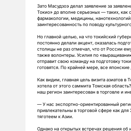
Зато Масудзоэ делал заявление за заявлен
Токио» до вполне серьезных — таких, как
фармакологии, медицины, нанотехнологий и
заинтересованность по поводу культурног
Но главной целью, на что токийский губер
постоянно делали акцент, оказалась подго
столицы не раз отмечал, что от России ем
также волонтеры. Усилия по «выращивани
отправит свою команду на подготовку токи
готовятся. По крайней мере, все японские
Как видим, главная цель визита азиатов в 
хотела от этого саммита Томская область?
наш регион заинтересован в торговле и ин
— У нас экспортно-ориентированный реги
привлекательны в торговой сфере как для З
тяготеем к Азии.
Однако на открытых встречах решения об 