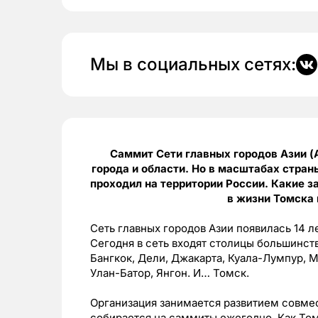
Мы в социальных сетях:
Саммит Сети главных городов Азии 
города и области. Но в масштабах стран
проходил на территории России. Какие з
в жизни Томска 
Сеть главных городов Азии появилась 14 л
Сегодня в сеть входят столицы большинст
Бангкок, Дели, Джакарта, Куала-Лумпур, Ма
Улан-Батор, Янгон. И… Томск.
Организация занимается развитием совмес
собирается на саммиты ежегодно. Как Том