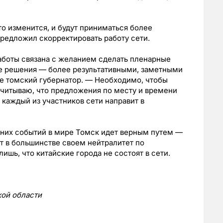
о изменится, и будут приниматься более
предложил скорректировать работу сети.
боты связана с желанием сделать пленарные
е решения — более результативными, заметными
 томский губернатор. — Необходимо, чтобы
считываю, что предложения по месту и времени
каждый из участников сети направит в
них событий в мире Томск идет верным путем —
ет в большинстве своем нейтралитет по
ишь, что китайские города не состоят в сети.
ой области