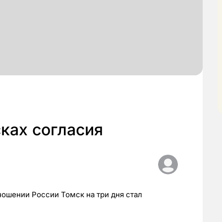
сках согласия
ношении России Томск на три дня стал