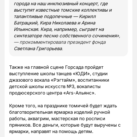
города на наш инклюзивный концерт, где
выступят известные томские коллективы и
талантливые подопечные — Кирилл
Батрацкий, Кира Николаева и Арина
Ильинская. Кира, например, сыграет на
синтезаторе песню собственного сочинения
»,
— прокомментировала президент фонда
Светлана Григорьева
.
Также на главной сцене Горсада пройдет
выступление школы танцев «ЮДИ», студии
джазового вокала «Рэгтайм», воспитанники
детской школы искусств №3, вокалисты
продюсерского центра «Ars-Альянс».
Кроме того, на празднике томичей будет ждать
благотворительная ярмарка изделий ручной
работы, аквагрим, мастерская по росписи
пряников. Все деньги, которые будут выручены с
ярмарки, направят на помощь детям.