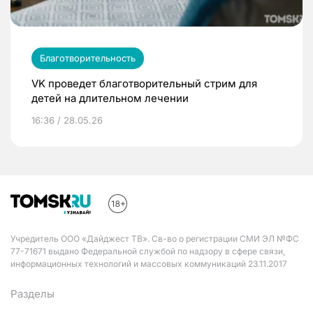
Благотворительность
VK проведет благотворительный стрим для
детей на длительном лечении
16:36 / 28.05.26
Учредитель ООО «Дайджест ТВ». Св-во о регистрации СМИ ЭЛ №ФС
77-71671 выдано Федеральной службой по надзору в сфере связи,
информационных технологий и массовых коммуникаций 23.11.2017
Разделы