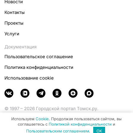
Новости
Контакты
Проекты
Услуги
Документация
Пользовательское соглашение
Политика конфиденциальности
Использование cookie
© 1997 – 2026 Городской портал Томск.ру.
Функционирует при финансовой поддержке
Используем
Cookie
. Продолжая пользоваться сайтом, вы
Министерства цифрового развития, связи и массовых
соглашаетесь с
Политикой конфиденциальности
и
коммуникаций Российской Федерации.
Пользовательским соглашением
.
OK