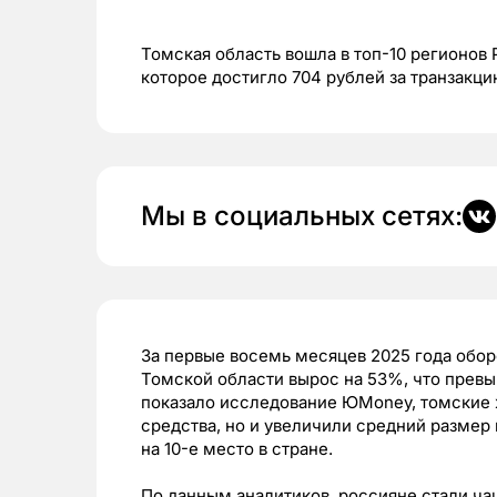
Томская область вошла в топ-10 регионов
которое достигло 704 рублей за транзакц
Мы в социальных сетях:
За первые восемь месяцев 2025 года обо
Томской области вырос на 53%, что прев
показало исследование ЮMoney, томские 
средства, но и увеличили средний размер 
на 10-е место в стране.
По данным аналитиков, россияне стали ча