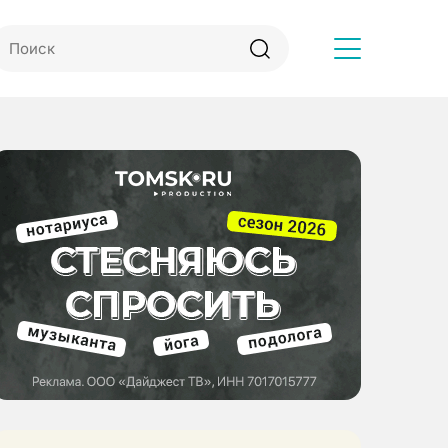
Другое