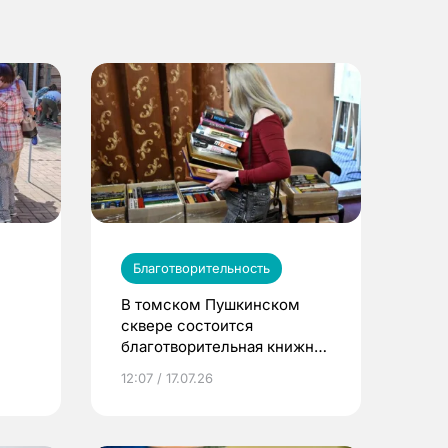
Благотворительность
В томском Пушкинском
сквере состоится
благотворительная книжная
распродажа
12:07 / 17.07.26