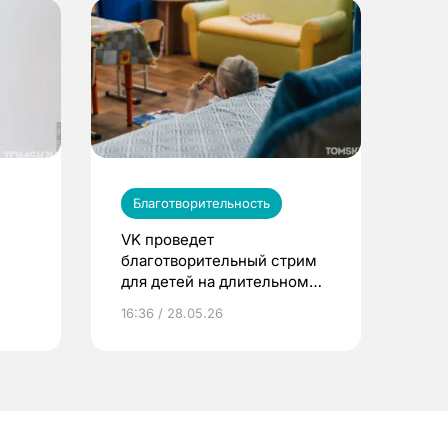
Благотворительность
VK проведет
благотворительный стрим
для детей на длительном
тям
лечении
16:36 / 28.05.26