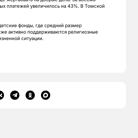
ных платежей увеличилось на 43%. В Томской
етские фонды, где средний размер
акже активно поддерживаются религиозные
изненной ситуации.