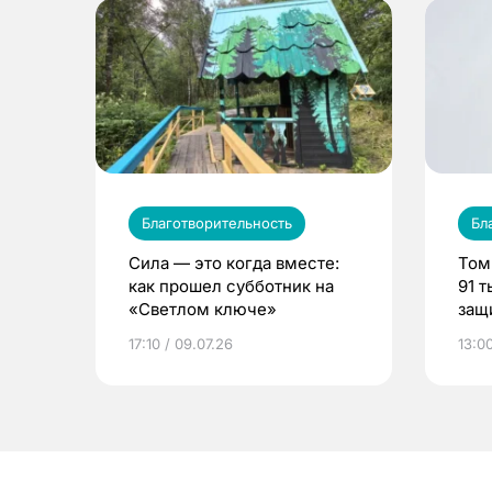
Благотворительность
Бл
Сила — это когда вместе:
Том
как прошел субботник на
91 
«Светлом ключе»
защ
лет
17:10 / 09.07.26
13:0