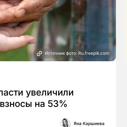
Источник фото: Ru.freepik.com
ласти увеличили
 взносы на 53%
Яна Каршиева