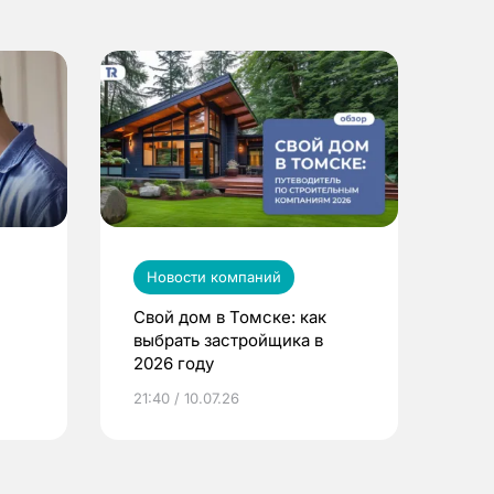
Новости компаний
Свой дом в Томске: как
выбрать застройщика в
2026 году
ье
21:40 / 10.07.26