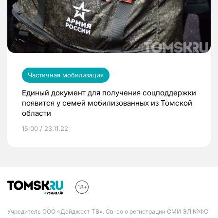
Частичная мобилизация
Единый документ для получения соцподдержки
появится у семей мобилизованных из Томской
области
15:00 / 23.11.22
Учредитель ООО «Дайджест ТВ». Св-во о регистрации СМИ ЭЛ №ФС