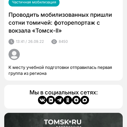
Частичная мобилизация
Проводить мобилизованных пришли
сотни томичей: фоторепортаж с
вокзала «Томск-II»
13:41 / 26.09.22
8450
К месту учебной подготовки отправилась первая
группа из региона
Мы в социальных сетях: