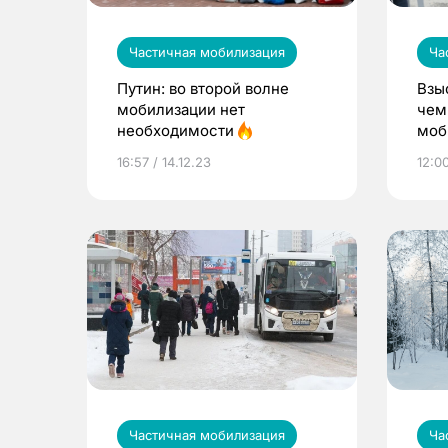
Частичная мобилизация
Ча
Путин: во второй волне
Взы
мобилизации нет
чем
необходимости
моб
при
16:57 / 14.12.23
12:00
при
Частичная мобилизация
Ча