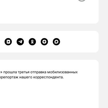
II» прошла третья отправка мобилизованных
торепортаж нашего корреспондента.