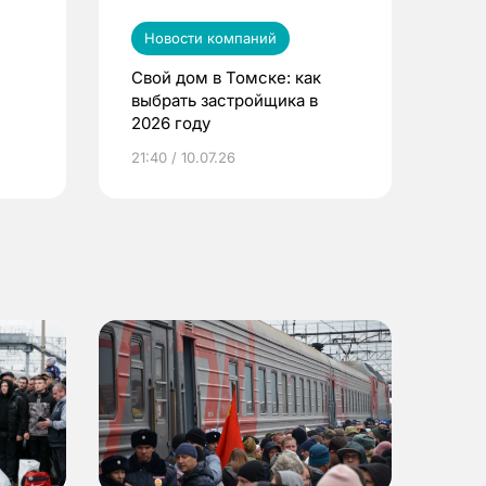
Новости компаний
Свой дом в Томске: как
выбрать застройщика в
2026 году
ье
21:40 / 10.07.26