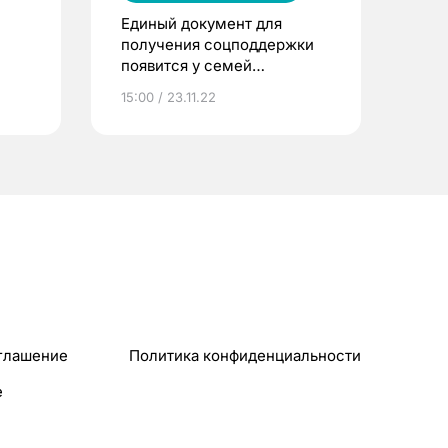
Единый документ для
получения соцподдержки
появится у семей
мобилизованных из
15:00 / 23.11.22
Томской области
глашение
Политика конфиденциальности
e