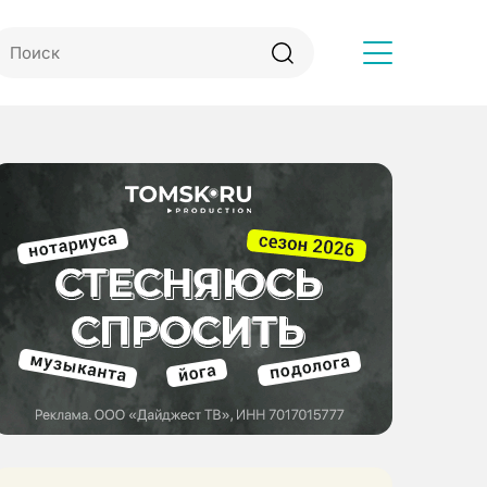
Другое