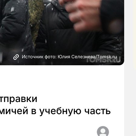
Источник фото: Юлия Селезнева/Tomsk.ru
отправки
мичей в учебную часть