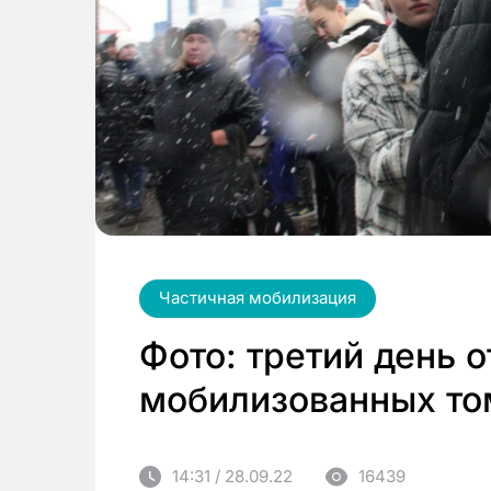
Частичная мобилизация
Фото: третий день 
мобилизованных то
14:31 / 28.09.22
16439