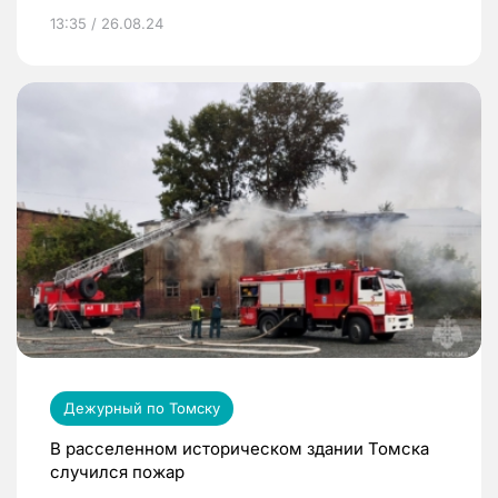
13:35 / 26.08.24
Дежурный по Томску
В расселенном историческом здании Томска
случился пожар