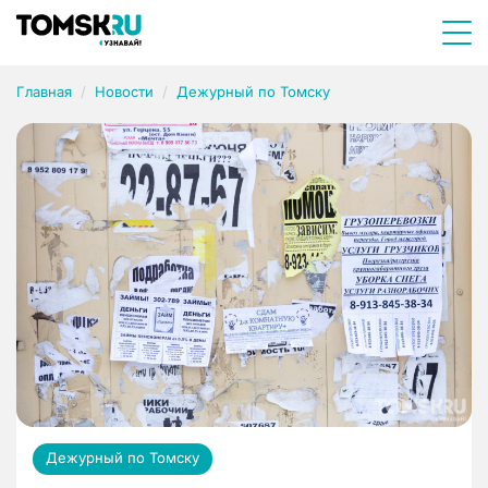
Главная
Новости
Дежурный по Томску
Дежурный по Томску