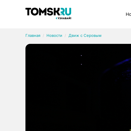
Рубрики
Но
Главная
Новости
Движ с Серовым