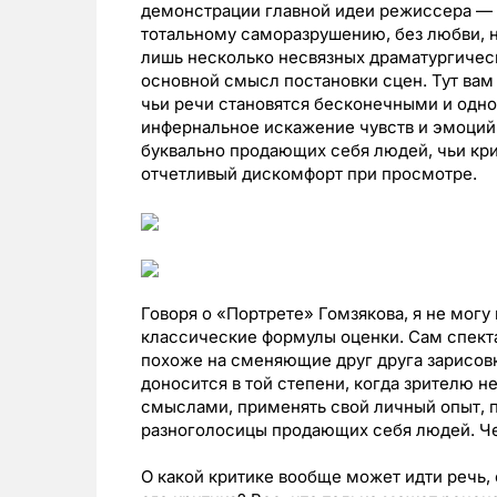
демонстрации главной идеи режиссера — у
тотальному саморазрушению, без любви, 
лишь несколько несвязных драматургическ
основной смысл постановки сцен. Тут вам
чьи речи становятся бесконечными и одноо
инфернальное искажение чувств и эмоций 
буквально продающих себя людей, чьи кри
отчетливый дискомфорт при просмотре.
Говоря о «Портрете» Гомзякова, я не могу
классические формулы оценки. Сам спекта
похоже на сменяющие друг друга зарисо
доносится в той степени, когда зрителю 
смыслами, применять свой личный опыт, п
разноголосицы продающих себя людей. Чес
О какой критике вообще может идти речь,