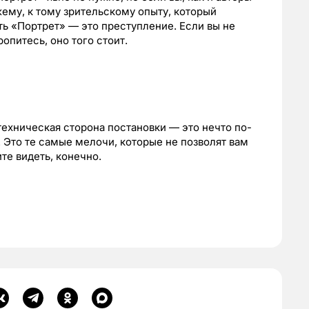
жему, к тому зрительскому опыту, который
ать «Портрет» — это преступление. Если вы не
ропитесь, оно того стоит.
техническая сторона постановки — это нечто по-
Это те самые мелочи, которые не позволят вам
ите видеть, конечно.