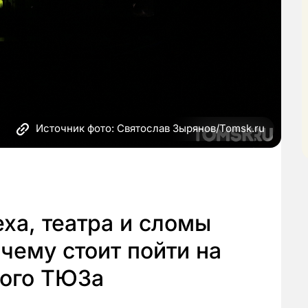
Источник фото: Святослав Зырянов/Tomsk.ru
ха, театра и сломы
очему стоит пойти на
кого ТЮЗа