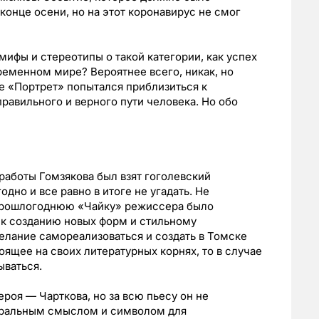
конце осени, но на этот коронавирус не смог
мифы и стереотипы о такой категории, как успех
временном мире? Вероятнее всего, никак, но
е «Портрет» попытался приблизиться к
равильного и верного пути человека. Но обо
 работы Гомзякова был взят гоголевский
дно и все равно в итоге не угадать. Не
 прошлогоднюю «Чайку» режиссера было
 к созданию новых форм и стильному
елание самореализоваться и создать в Томске
оящее на своих литературных корнях, то в случае
ываться.
ероя — Чарткова, но за всю пьесу он не
нтральным смыслом и символом для