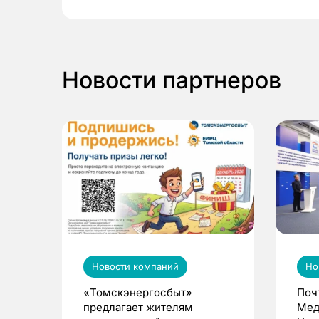
Новости партнеров
Новости компаний
Но
«Томскэнергосбыт»
Поч
предлагает жителям
Мед