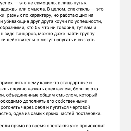
спех — это не самоцель, а лишь путь к
надежды или смысла. В целом, спектакль — это
и, разных по характеру, но работающих на
 и убивающие друг друга коучи по успешности,
бразными, кто бы что ни говорил, тут вам и
в виде танцоров, можно даже найти группу
ки действительно могут напугать и вызвать
 применить к нему какие-то стандартные и
кль сложно назвать спектаклем, больше это
вки, объединенные общим смыслом, который
необходимо дополнять его собственными
рогонять через себя и пугаться чертовой
тно, одна из самых ярких частей постановки.
 если прямо во время спектакля уже происходит