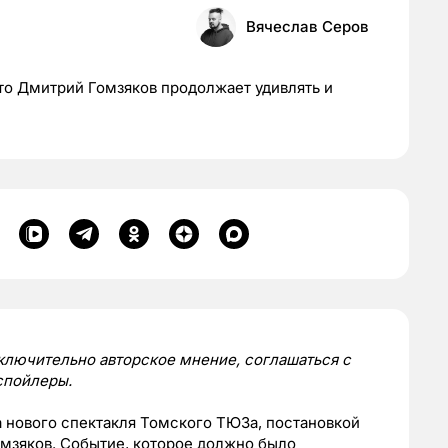
Вячеслав Серов
что Дмитрий Гомзяков продолжает удивлять и
сключительно авторское мнение, соглашаться с
спойлеры.
 нового спектакля Томского ТЮЗа, постановкой
мзяков. Событие, которое должно было