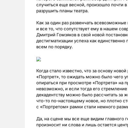
случиться еще весной, произошло почти в 
разрушить планы театра.
Как за один раз развенчать всевозможные 
и все то, что сопутствует ему в нашем со
Дмитрий Гомзяков в свой новой постановк
дестигматизации успеха как единственно п
всем по порядку.
Когда стало известно, что за основу новой
«Портрет», то ожидать можно было чего уго
опираться при просмотре «Портрета» на
невозможно, и если тогда его стремление
декадентству можно было рассчитать за ж
что-то по-настоящему новое, но плотно ст
с «Портретом» рамки стали немного разм
Да, на сцене мы все еще видим главного г
произносит ни слова и лишь остается це