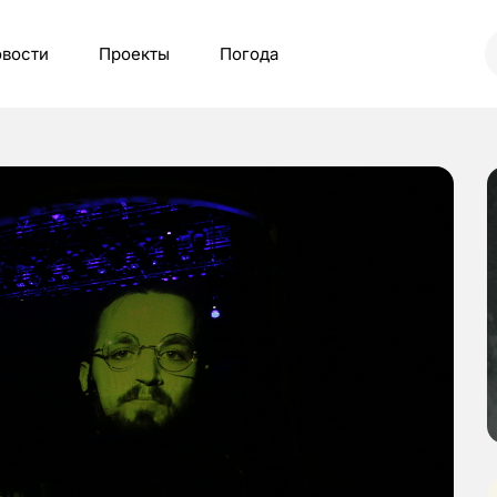
вости
Проекты
Погода