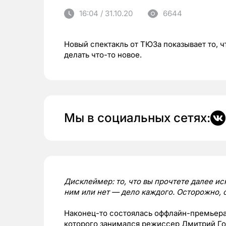
16:04 / 31.10.20
6644
Новый спектакль от ТЮЗа показывает то, 
делать что-то новое.
Мы в социальных сетях:
Дисклеймер: то, что вы прочтете далее и
ним или нет — дело каждого. Осторожно, 
Наконец-то состоялась оффлайн-премьера
которого занимался режиссер Дмитрий Го