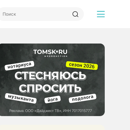
Другое