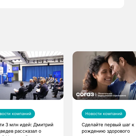
вости компаний
Новости компаний
ти 3 млн идей: Дмитрий
Сделайте первый шаг к
ведев рассказал о
рождению здорового