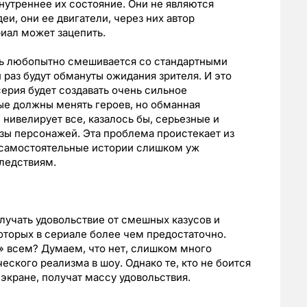
нутреннее их состояние. Они не являются
и, они ее двигатели, через них автор
иал может зацепить.
сть любопытно смешивается со стандартными
раз будут обмануты ожидания зрителя. И это
ерия будет создавать очень сильное
ые должны менять героев, но обманная
нивелирует все, казалось бы, серьезные и
зы персонажей. Эта проблема проистекает из
а самостоятельные истории слишком уж
ледствиям.
лучать удовольствие от смешных казусов и
оторых в сериале более чем предостаточно.
» всем? Думаем, что нет, слишком много
ского реализма в шоу. Однако те, кто не боится
экране, получат массу удовольствия.