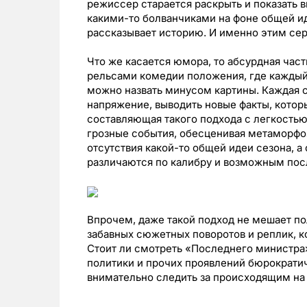
режиссер старается раскрыть и показать в
какими-то болванчиками на фоне общей иде
рассказывает историю. И именно этим сер
Что же касается юмора, то абсурдная ча
рельсами комедии положения, где каждый 
можно назвать минусом картины. Каждая с
напряжение, выводить новые факты, котор
составляющая такого подхода с легкостью 
грозные события, обесценивая метаморфо
отсутствия какой-то общей идеи сезона, 
различаются по калибру и возможным пос
Впрочем, даже такой подход не мешает по
забавных сюжетных поворотов и реплик, к
Стоит ли смотреть «Последнего министра
политики и прочих проявлений бюрократиче
внимательно следить за происходящим на 