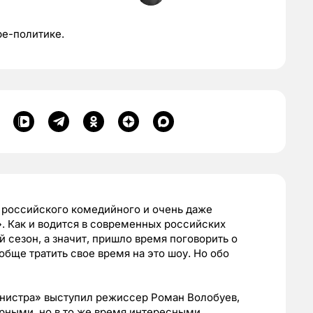
ре-политике.
 российского комедийного и очень даже
. Как и водится в современных российских
й сезон, а значит, пришло время поговорить о
обще тратить свое время на это шоу. Но обо
нистра» выступил режиссер Роман Волобуев,
рными, но в то же время интересными