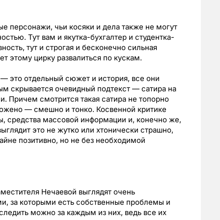
 персонажи, чьи косяки и дела также не могут
стью. Тут вам и якутка-бухгалтер и студентка-
ность, тут и строгая и бесконечно сильная
ет этому цирку развалиться по кускам.
 — это отдельный сюжет и история, все они
ым скрывается очевидный подтекст — сатира на
и. Причем смотрится такая сатира не топорно
ложено — смешно и тонко. Косвенной критике
, средства массовой информации и, конечно же,
ыглядит это не жутко или хтонически страшно,
райне позитивно, но не без необходимой
заместителя Нечаевой выглядят очень
и, за которыми есть собственные проблемы и
ледить можно за каждым из них, ведь все их