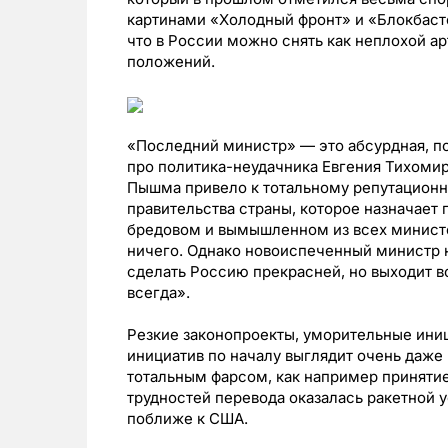
картинами «Холодный фронт» и «Блокбасте
что в России можно снять как неплохой ар
положений.
«Последний министр» — это абсурдная, п
про политика-неудачника Евгения Тихомир
Пышма привело к тотальному репутационн
правительства страны, которое назначает
бредовом и вымышленном из всех министе
ничего. Однако новоиспеченный министр н
сделать Россию прекрасней, но выходит вс
всегда».
Резкие законопроекты, уморительные ини
инициатив по началу выглядит очень даже 
тотальным фарсом, как например принятие 
трудностей перевода оказалась ракетной у
поближе к США.