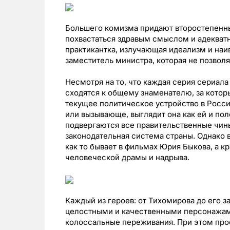
Большего комизма придают второстепенные
похвастаться здравым смыслом и адекватно
практикантка, излучающая идеализм и наив
заместитель министра, которая не позволя
Несмотря на то, что каждая серия сериала
сходятся к общему знаменателю, за котор
текущее политическое устройство в Росси
или вызывающе, выглядит она как ей и по
подвергаются все правительственные чины
законодательная система страны. Однако в
как то бывает в фильмах Юрия Быкова, а к
человеческой драмы и надрыва.
Каждый из героев: от Тихомирова до его 
целостными и качественными персонажам
колоссальные переживания. При этом прос