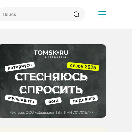
Другое