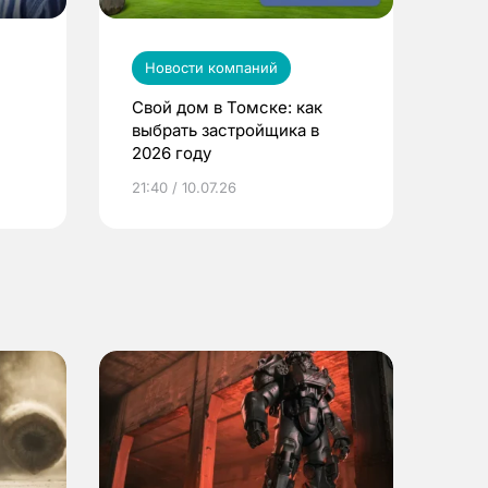
Новости компаний
Свой дом в Томске: как
выбрать застройщика в
2026 году
ье
21:40 / 10.07.26