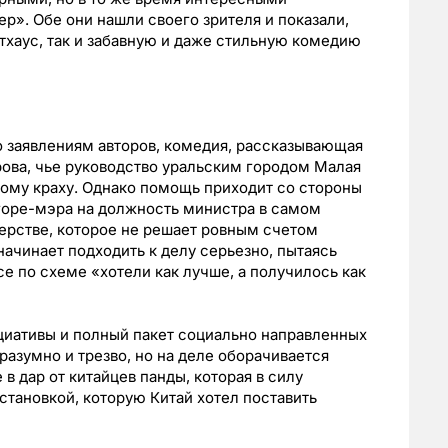
р». Обе они нашли своего зрителя и показали,
тхаус, так и забавную и даже стильную комедию
о заявлениям авторов, комедия, рассказывающая
ова, чье руководство уральским городом Малая
ому краху. Однако помощь приходит со стороны
 горе-мэра на должность министра в самом
рстве, которое не решает ровным счетом
ачинает подходить к делу серьезно, пытаясь
е по схеме «хотели как лучше, а получилось как
циативы и полный пакет социально направленных
разумно и трезво, но на деле оборачивается
в дар от китайцев панды, которая в силу
становкой, которую Китай хотел поставить