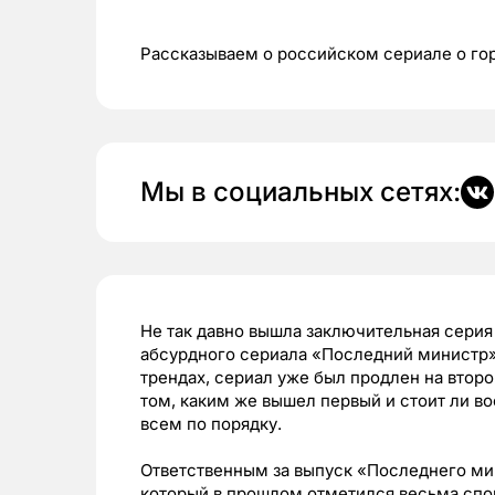
Рассказываем о российском сериале о го
Мы в социальных сетях:
Не так давно вышла заключительная серия
абсурдного сериала «Последний министр»
трендах, сериал уже был продлен на второ
том, каким же вышел первый и стоит ли во
всем по порядку.
Ответственным за выпуск «Последнего ми
который в прошлом отметился весьма спо