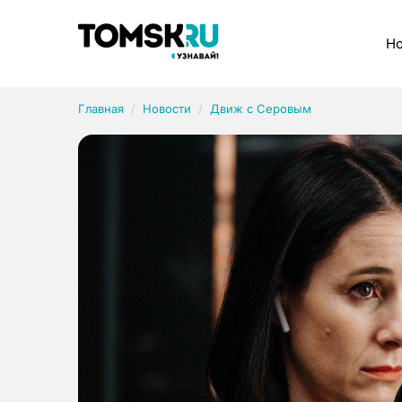
Рубрики
Но
Главная
Новости
Движ с Серовым