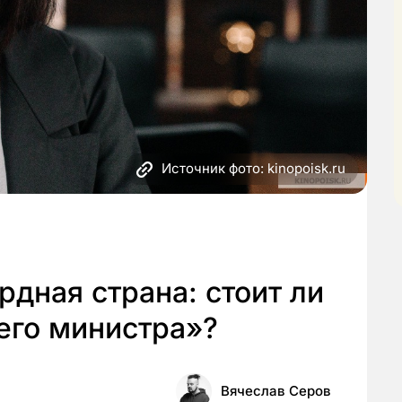
Источник фото: kinopoisk.ru
рдная страна: стоит ли
его министра»?
Вячеслав Серов