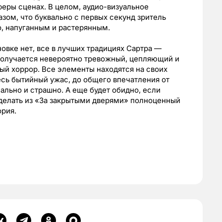
феры сценах. В целом, аудио-визуальное
зом, что буквально с первых секунд зритель
о, напуганным и растерянным.
новке нет, все в лучших традициях Сартра —
получается невероятно тревожный, цепляющий и
й хоррор. Все элементы находятся на своих
есь бытийный ужас, до общего впечатления от
ально и страшно. А еще будет обидно, если
сделать из «За закрытыми дверями» полноценный
ория.