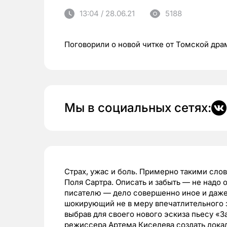
13:04 / 28.06.21
5188
Поговорили о новой читке от Томской др
Мы в социальных сетях:
Страх, ужас и боль. Примерно такими сло
Поля Сартра. Описать и забыть — не надо 
писателю — дело совершенно иное и даже 
шокирующий не в меру впечатлительного 
выбрав для своего нового эскиза пьесу «
режиссера Артема Киселева создать локал