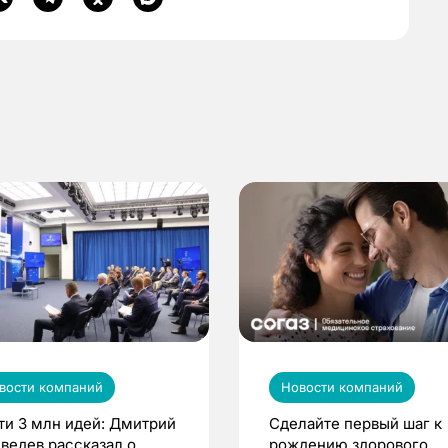
вости компаний
Новости компаний
ти 3 млн идей: Дмитрий
Сделайте первый шаг к
ведев рассказал о
рождению здорового