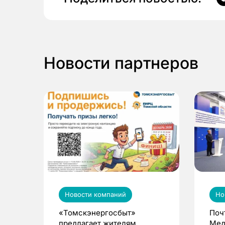
Новости партнеров
Новости компаний
Но
«Томскэнергосбыт»
Поч
предлагает жителям
Мед