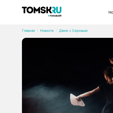
Рубрики
Но
Главная
Новости
Движ с Серовым