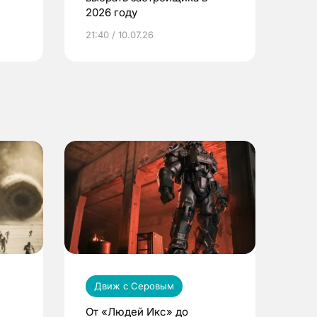
2026 году
ье
21:40 / 10.07.26
Движ с Серовым
От «Людей Икс» до