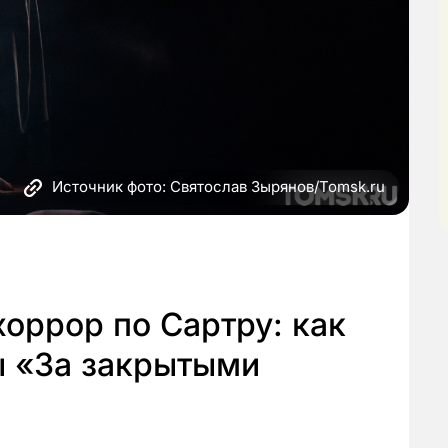
Источник фото: Святослав Зырянов/Tomsk.ru
оррор по Сартру: как
ы «За закрытыми