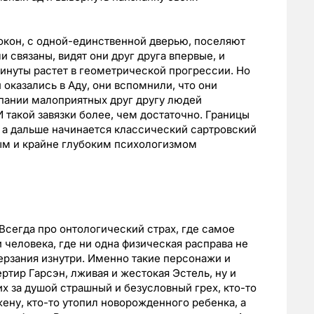
окон, с одной-единственной дверью, поселяют
и связаны, видят они друг друга впервые, и
инуты растет в геометрической прогрессии. Но
 оказались в Аду, они вспомнили, что они
мпании малоприятных друг другу людей
И такой завязки более, чем достаточно. Границы
 а дальше начинается классический сартровский
ым и крайне глубоким психологизмом
Всегда про онтологический страх, где самое
 человека, где ни одна физическая расправа не
терзания изнутри. Именно такие персонажи и
ртир Гарсэн, лживая и жестокая Эстель, ну и
их за душой страшный и безусловный грех, кто-то
ену, кто-то утопил новорожденного ребенка, а