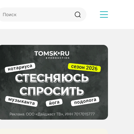
Другое