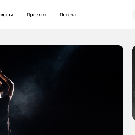
вости
Проекты
Погода