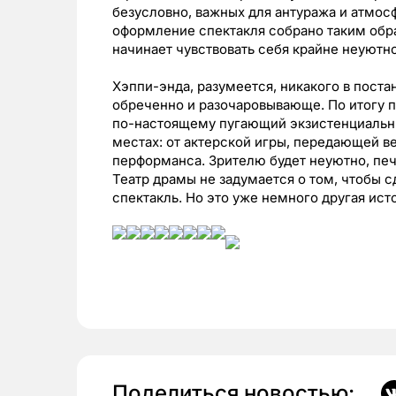
безусловно, важных для антуража и атмос
оформление спектакля собрано таким обра
начинает чувствовать себя крайне неуютн
Хэппи-энда, разумеется, никакого в поста
обреченно и разочаровывающе. По итогу 
по-настоящему пугающий экзистенциальны
местах: от актерской игры, передающей в
перформанса. Зрителю будет неуютно, печ
Театр драмы не задумается о том, чтобы 
спектакль. Но это уже немного другая ист
Поделиться новостью: