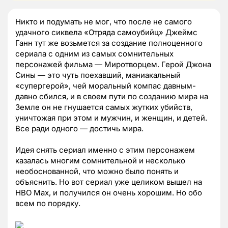
Никто и подумать не мог, что после не самого
удачного сиквела «Отряда самоубийц» Джеймс
Ганн тут же возьмется за создание полноценного
сериала с одним из самых сомнительных
персонажей фильма — Миротворцем. Герой Джона
Сины — это чуть поехавший, маниакальный
«супергерой», чей моральный компас давным-
давно сбился, и в своем пути по созданию мира на
Земле он не гнушается самых жутких убийств,
уничтожая при этом и мужчин, и женщин, и детей.
Все ради одного — достичь мира.
Идея снять сериал именно с этим персонажем
казалась многим сомнительной и несколько
необоснованной, что можно было понять и
объяснить. Но вот сериал уже целиком вышел на
HBO Max, и получился он очень хорошим. Но обо
всем по порядку.