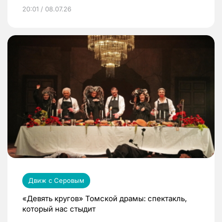
20:01 / 08.07.26
Движ с Серовым
«Девять кругов» Томской драмы: спектакль,
который нас стыдит