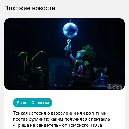
Похожие новости
Движ с Серовым
Тонкая история о взрослении или рэп-гимн
против буллинга: каким получился спектакль
«Гриша не свидетель» от Томского ТЮЗа