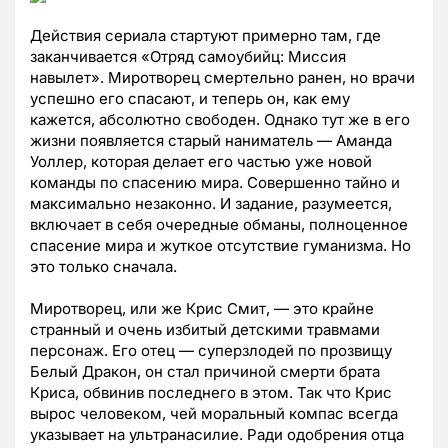
Действия сериала стартуют примерно там, где
заканчивается «Отряд самоубийц: Миссия
навылет». Миротворец смертельно ранен, но врачи
успешно его спасают, и теперь он, как ему
кажется, абсолютно свободен. Однако тут же в его
жизни появляется старый наниматель — Аманда
Уоллер, которая делает его частью уже новой
команды по спасению мира. Совершенно тайно и
максимально незаконно. И задание, разумеется,
включает в себя очередные обманы, полноценное
спасение мира и жуткое отсутствие гуманизма. Но
это только сначала.
Миротворец, или же Крис Смит, — это крайне
странный и очень избитый детскими травмами
персонаж. Его отец — суперзлодей по прозвищу
Белый Дракон, он стал причиной смерти брата
Криса, обвинив последнего в этом. Так что Крис
вырос человеком, чей моральный компас всегда
указывает на ультранасилие. Ради одобрения отца