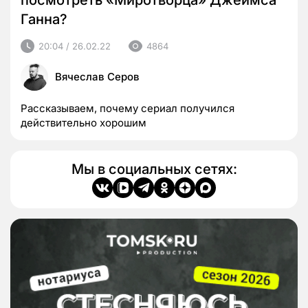
посмотреть «Миротворца» Джеймса
Ганна?
20:04 / 26.02.22
4864
Вячеслав Серов
Рассказываем, почему сериал получился
действительно хорошим
Мы в социальных сетях: