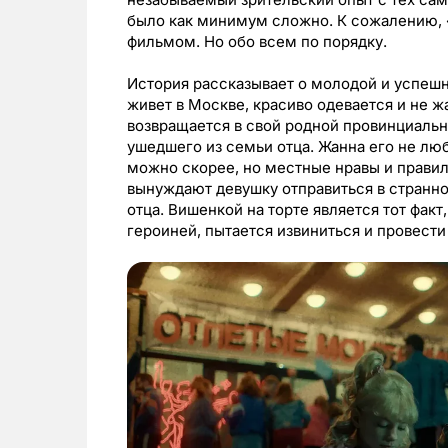
было как минимум сложно. К сожалению, 
фильмом. Но обо всем по порядку.
История рассказывает о молодой и успешн
живет в Москве, красиво одевается и не ж
возвращается в свой родной провинциальн
ушедшего из семьи отца. Жанна его не люб
можно скорее, но местные нравы и прави
вынуждают девушку отправиться в странно
отца. Вишенкой на торте является тот факт
героиней, пытается извиниться и провес