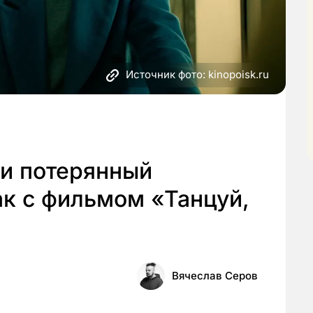
Источник фото: kinopoisk.ru
ли потерянный
так с фильмом «Танцуй,
Вячеслав Серов