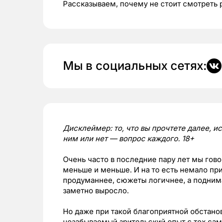
Рассказываем, почему не стоит смотреть
Мы в социальных сетях:
Дисклеймер: то, что вы прочтете далее, 
ним или нет — вопрос каждого. 18+
Очень часто в последние пару лет мы гово
меньше и меньше. И на то есть немало пр
продуманнее, сюжеты логичнее, а подним
заметно выросло.
Но даже при такой благоприятной обстано
незабываемый зрительский опыт с тех сам