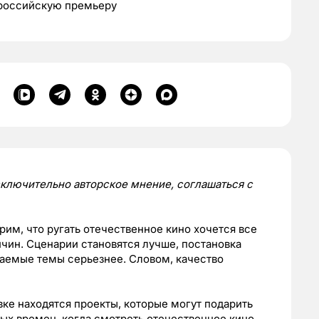
 российскую премьеру
исключительно авторское мнение, соглашаться с
рим, что ругать отечественное кино хочется все
ичин. Сценарии становятся лучше, постановка
аемые темы серьезнее. Словом, качество
вке находятся проекты, которые могут подарить
ых времен, когда смотреть отечественное кино