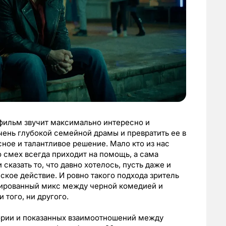
о фильм звучит максимально интересно и
чень глубокой семейной драмы и превратить ее в
ое и талантливое решение. Мало кто из нас
о смех всегда приходит на помощь, а сама
сказать то, что давно хотелось, пусть даже и
кое действие. И ровно такого подхода зритель
нсированный микс между черной комедией и
 того, ни другого.
тории и показанных взаимоотношений между