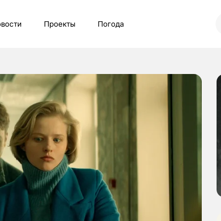
вости
Проекты
Погода