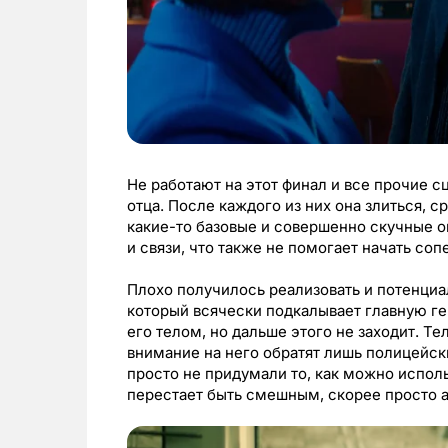
Не работают на этот финал и все прочие 
отца. После каждого из них она злиться, с
какие-то базовые и совершенно скучные о
и связи, что также не помогает начать со
Плохо получилось реализовать и потенциал
который всячески подкалывает главную ге
его телом, но дальше этого не заходит. Т
внимание на него обратят лишь полицейски
просто не придумали то, как можно исполь
перестает быть смешным, скорее просто 