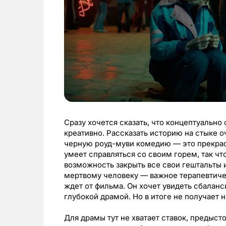
Сразу хочется сказать, что концептуальн
креативно. Рассказать историю на стыке о
черную роуд-муви комедию — это прекрасн
умеет справляться со своим горем, так чт
возможность закрыть все свои гештальты и 
мертвому человеку — важное терапевтичес
ждет от фильма. Он хочет увидеть сбала
глубокой драмой. Но в итоге не получает ни
Для драмы тут не хватает ставок, предыс