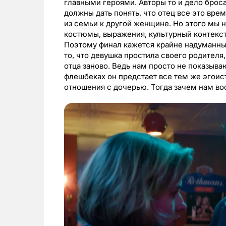
главными героями. Авторы то и дело брос
должны дать понять, что отец все это вре
из семьи к другой женщине. Но этого мы 
костюмы, выражения, культурный контекст
Поэтому финал кажется крайне надуманным
то, что девушка простила своего родителя
отца заново. Ведь нам просто не показываю
флешбеках он предстает все тем же эгоис
отношения с дочерью. Тогда зачем нам в