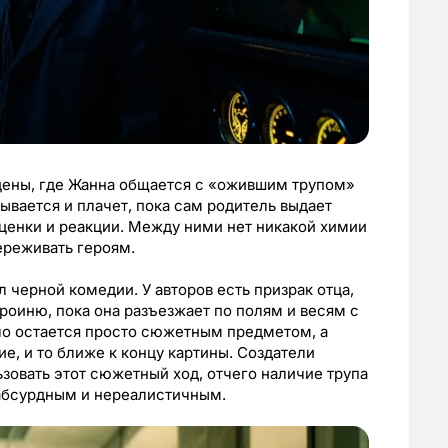
сцены, где Жанна общается с «ожившим трупом»
рывается и плачет, пока сам родитель выдает
ценки и реакции. Между ними нет никакой химии
переживать героям.
 черной комедии. У авторов есть призрак отца,
роиню, пока она разъезжает по полям и весям с
ело остается просто сюжетным предметом, а
е, и то ближе к концу картины. Создатели
зовать этот сюжетный ход, отчего наличие трупа
абсурдным и нереалистичным.