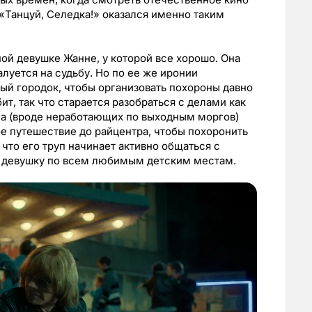
«Танцуй, Селедка!» оказался именно таким
ой девушке Жанне, у которой все хорошо. Она
алуется на судьбу. Но по ее же иронии
ый городок, чтобы организовать похороны давно
ит, так что старается разобраться с делами как
ла (вроде неработающих по выходным моргов)
е путешествие до райцентра, чтобы похоронить
, что его труп начинает активно общаться с
ти девушку по всем любимым детским местам.