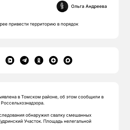
Ольга Андреева
рее привести территорию в порядок
ыявлена в Томском районе, об этом сообщили в
Россельхознадзора.
бследования обнаружил свалку смешанных
Кудринский Участок. Площадь нелегальной