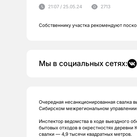
21:07 / 25.05.24
2713
Собственнику участка рекомендуют поско
Мы в социальных сетях:
Очередная несанкционированная свалка в
Сибирском межрегиональном управлении 
Инспектор ведомства в ходе выездного о
бытовых отходов в окрестностях деревни 
свалки — 4,9 тысячи квадратных метров.