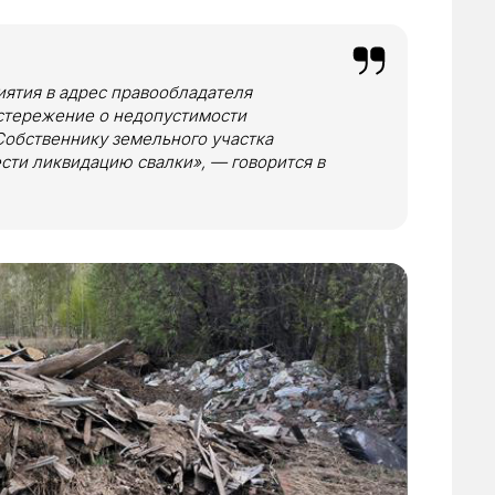
иятия в адрес правообладателя
стережение о недопустимости
Собственнику земельного участка
сти ликвидацию свалки», — говорится в