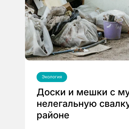
Экология
Доски и мешки с м
нелегальную свалк
районе