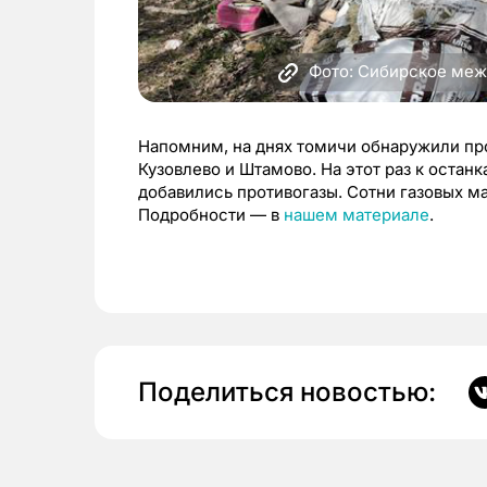
Фото: Сибирское меж
Напомним, на днях томичи обнаружили п
Кузовлево и Штамово. На этот раз к остан
добавились противогазы. Сотни газовых м
Подробности — в
нашем материале
.
Поделиться новостью: