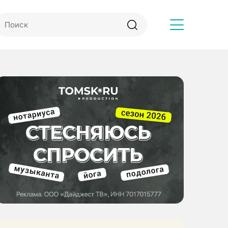
Другое