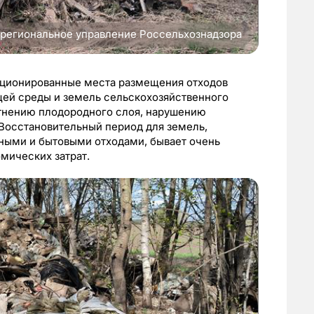
региональное управление Россельхознадзора
кционированные места размещения отходов
ей среды и земель сельскохозяйственного
отнению плодородного слоя, нарушению
Восстановительный период для земель,
ными и бытовыми отходами, бывает очень
мических затрат.