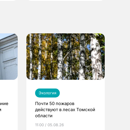
Экология
ание
Почти 50 пожаров
м
действуют в лесах Томской
области
11:00 / 05.08.26