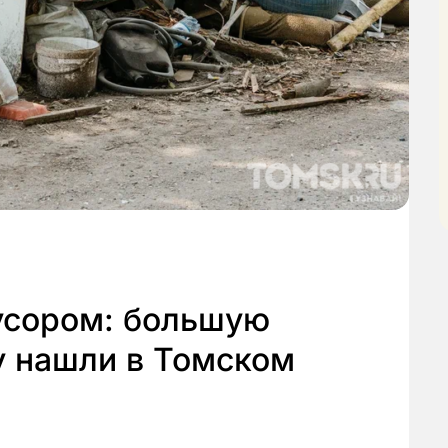
усором: большую
у нашли в Томском