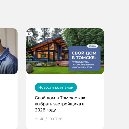
Новости компаний
Свой дом в Томске: как
выбрать застройщика в
2026 году
ье
21:40 / 10.07.26