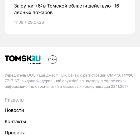
За сутки +6: в Томской области действуют 16
лесных пожаров
11:08 / 29.07.26
Учредитель ООО «Дайджест ТВ». Св-во о регистрации СМИ ЭЛ №ФС
77-71671 выдано Федеральной службой по надзору в сфере связи,
информационных технологий и массовых коммуникаций 23.11.2017
Разделы
Новости
Контакты
Проекты