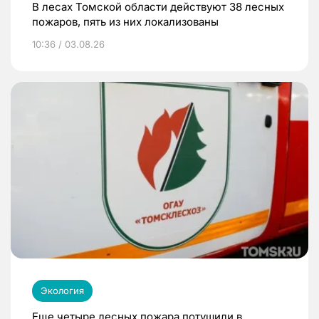
В лесах Томской области действуют 38 лесных
пожаров, пять из них локализованы
10:36 / 03.08.26
Экология
Еще четыре лесных пожара потушили в