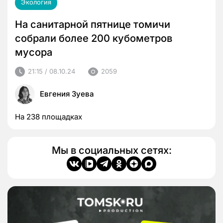
Экология
На санитарной пятнице томичи
собрали более 200 кубометров
мусора
21:15 / 08.10.24
2059
Евгения Зуева
На 238 площадках
Мы в социальных сетях: