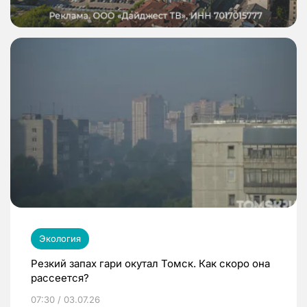
Экология
Резкий запах гари окутал Томск. Как скоро она
рассеется?
07:30 / 03.07.26