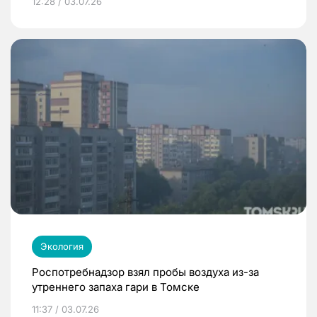
12:28 / 03.07.26
Экология
Роспотребнадзор взял пробы воздуха из-за
утреннего запаха гари в Томске
11:37 / 03.07.26