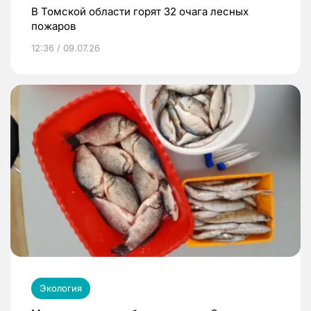
В Томской области горят 32 очага лесных
пожаров
12:36 / 09.07.26
Экология