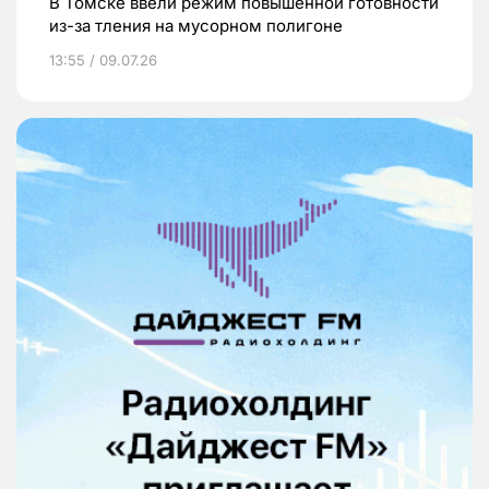
В Томске ввели режим повышенной готовности
из-за тления на мусорном полигоне
13:55 / 09.07.26