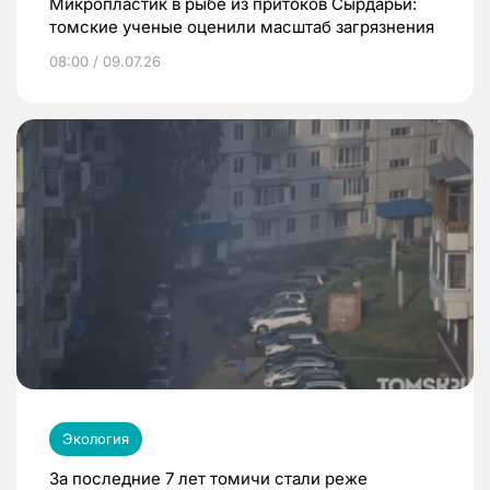
Микропластик в рыбе из притоков Сырдарьи:
томские ученые оценили масштаб загрязнения
08:00 / 09.07.26
Экология
За последние 7 лет томичи стали реже