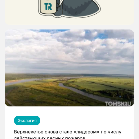
Экология
Верхнекетье снова стало «лидером» по числу
действующих лесных пожаров