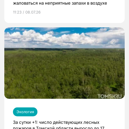
жаловаться на неприятные запахи в воздухе
11:23 / 08.07.26
Экология
За сутки +1: число действующих лесных
пожаров в Томской области выросло до 17