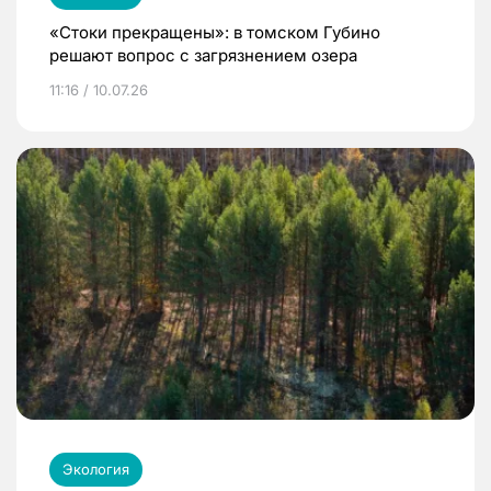
«Стоки прекращены»: в томском Губино
решают вопрос с загрязнением озера
11:16 / 10.07.26
Экология