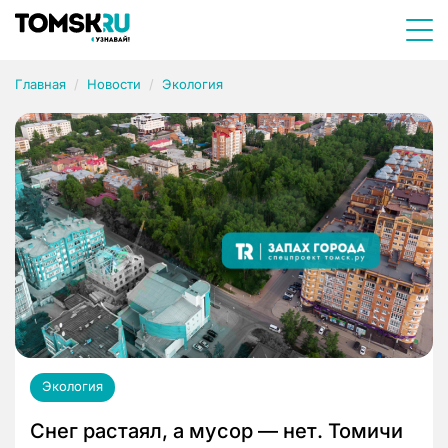
Главная
Новости
Экология
Экология
Снег растаял, а мусор — нет. Томичи