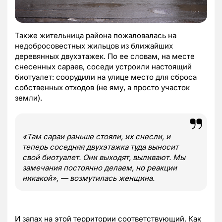
Также жительница района пожаловалась на
недобросовестных жильцов из ближайших
деревянных двухэтажек. По ее словам, на месте
снесенных сараев, соседи устроили настоящий
биотуалет: соорудили на улице место для сброса
собственных отходов (не яму, а просто участок
земли).
«Там сараи раньше стояли, их снесли, и
теперь соседняя двухэтажка туда выносит
свой биотуалет. Они выходят, выливают. Мы
замечания постоянно делаем, но реакции
никакой», — возмутилась женщина.
И запах на этой территории соответствующий. Как