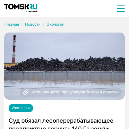
Главная
Новости
Экология
Источник фото: прокуратура Томской области
Экология
Суд обязал лесоперерабатывающее
предприятие вернуть 140 Га земли