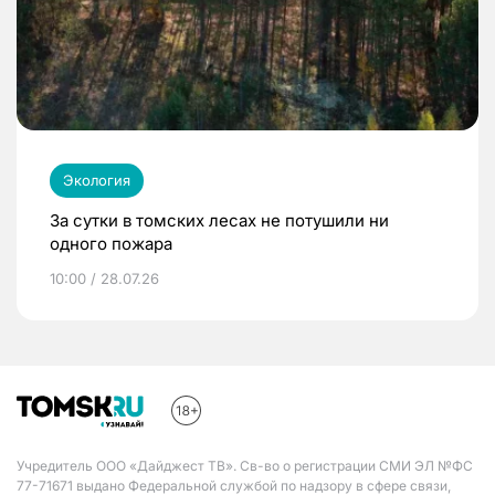
Экология
За сутки в томских лесах не потушили ни
одного пожара
10:00 / 28.07.26
Учредитель ООО «Дайджест ТВ». Св-во о регистрации СМИ ЭЛ №ФС
77-71671 выдано Федеральной службой по надзору в сфере связи,