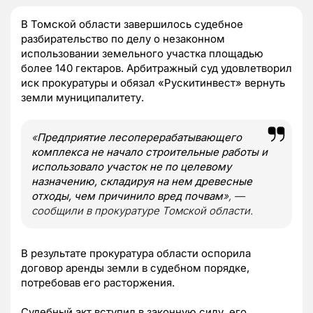
В Томской области завершилось судебное
разбирательство по делу о незаконном
использовании земельного участка площадью
более 140 гектаров. Арбитражный суд удовлетворил
иск прокуратуры и обязал «Рускитинвест» вернуть
земли муниципалитету.
«
Предприятие лесоперерабатывающего
комплекса не начало строительные работы и
использовало участок не по целевому
назначению, складируя на нем древесные
отходы, чем причинило вред почвам
», —
сообщили в прокуратуре Томской области.
В результате прокуратура области оспорила
договор аренды земли в судебном порядке,
потребовав его расторжения.
Судебный акт вступил в законную силу, его