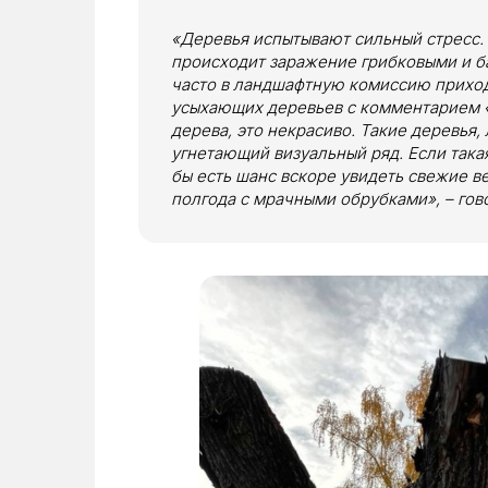
«Деревья испытывают сильный стресс.
происходит заражение грибковыми и б
часто в ландшафтную комиссию приход
усыхающих деревьев с комментарием «
дерева, это некрасиво. Такие деревья,
угнетающий визуальный ряд. Если такая
бы есть шанс вскоре увидеть свежие ве
полгода с мрачными обрубками», – гов