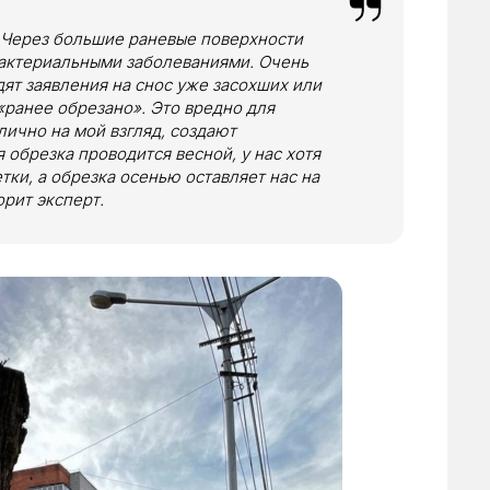
 Через большие раневые поверхности
актериальными заболеваниями. Очень
ят заявления на снос уже засохших или
ранее обрезано». Это вредно для
 лично на мой взгляд, создают
 обрезка проводится весной, у нас хотя
тки, а обрезка осенью оставляет нас на
орит эксперт.