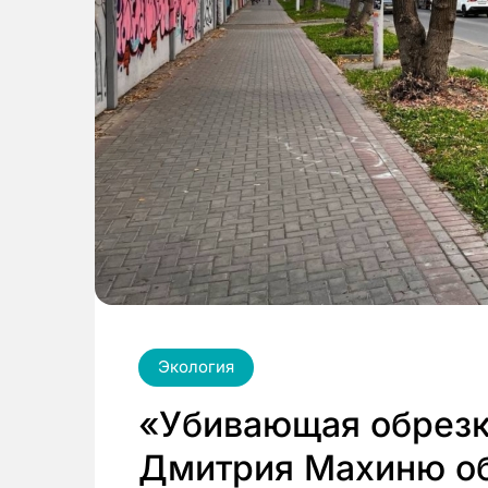
Экология
«Убивающая обрезк
Дмитрия Махиню об