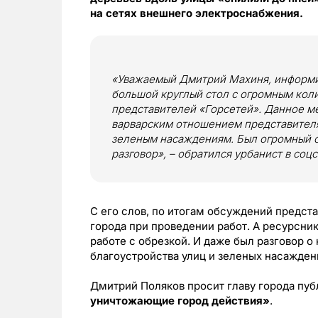
на сетях внешнего электроснабжения.
«Уважаемый Дмитрий Махиня, информир
большой круглый стол с огромным кол
представителей «Горсетей». Данное м
варварским отношением представител
зеленым насаждениям. Был огромный об
разговор», – обратился урбанист в соцс
С его слов, по итогам обсуждений предст
города при проведении работ. А ресурсн
работе с обрезкой. И даже был разговор о
благоустройства улиц и зеленых насажден
Дмитрий Поляков просит главу города пуб
уничтожающие город действия»
.