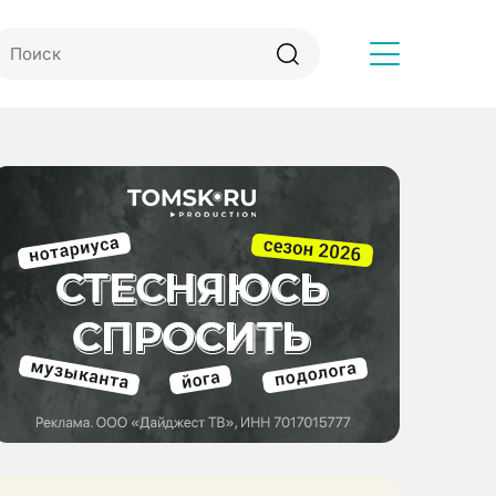
Другое