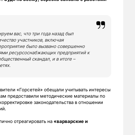
уем вас, что три года назад был
ичество участников, включая
ероприятие было вызвано совершенно
ями ресурсоснабжающих предприятий к
щественный скандал, и в итоге –
етях.
авители «Горсетей» обещали учитывать интересы
икам предоставили методические материалы по
 корректировке законодательства в отношении
ий.
лично отреагировать на
«варварские и