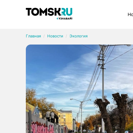
Рубрики
Но
Главная
Новости
Экология