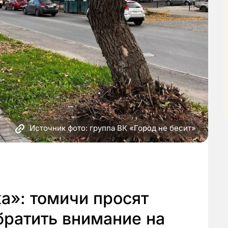
Источник фото: группа ВК «Город не бесит»
а»: томичи просят
ратить внимание на