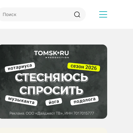
Другое