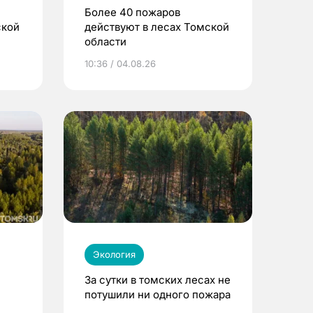
Более 40 пожаров
ской
действуют в лесах Томской
области
10:36 / 04.08.26
Экология
За сутки в томских лесах не
потушили ни одного пожара