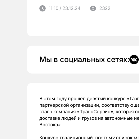
11:10 / 23.12.24
2322
Мы в социальных сетях:
В этом году прошел девятый конкурс «Га
партнерской организации, соответствующ
стала компания «ТрансСервис», которая о
доставке людей и грузов на автономные
Востока».
Конкурс традиционный, поэтому список ме