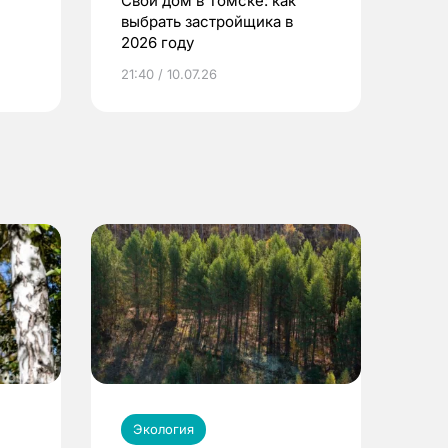
Свой дом в Томске: как
выбрать застройщика в
2026 году
ье
21:40 / 10.07.26
Экология