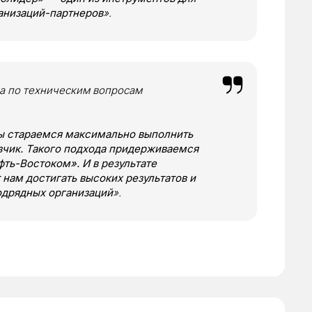
анизаций-партнеров
».
а по техническим вопросам
мы стараемся максимально выполнить
азчик. Такого подхода придерживаемся
фть-Востоком». И в результате
 нам достигать высоких результатов и
одрядных организаций
».