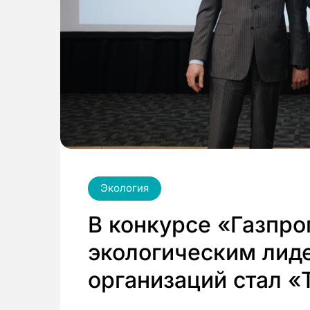
Экология
В конкурсе «Газпр
экологическим лид
организаций стал 