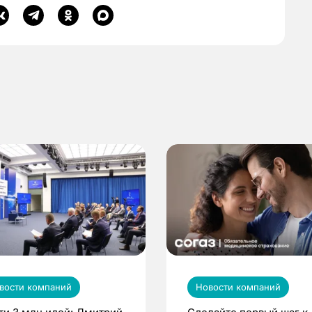
вости компаний
Новости компаний