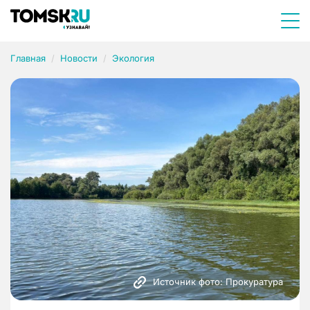
Главная
Новости
Экология
Источник фото: Прокуратура