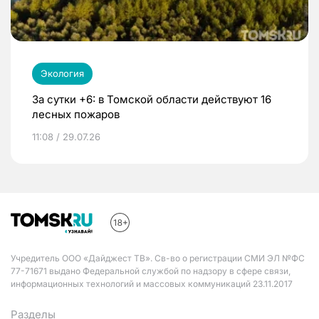
Экология
За сутки +6: в Томской области действуют 16
лесных пожаров
11:08 / 29.07.26
Учредитель ООО «Дайджест ТВ». Св-во о регистрации СМИ ЭЛ №ФС
77-71671 выдано Федеральной службой по надзору в сфере связи,
информационных технологий и массовых коммуникаций 23.11.2017
Разделы