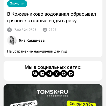
Экология
В Кожевниково водоканал сбрасывал
грязные сточные воды в реку
17:00 / 24.07.25
2308
Яна Каршиева
На устранение нарушений дан год
Мы в социальных сетях: