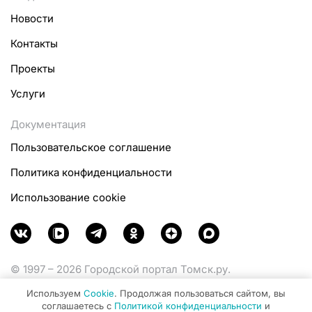
Новости
Контакты
Проекты
Услуги
Документация
Пользовательское соглашение
Политика конфиденциальности
Использование cookie
© 1997 – 2026 Городской портал Томск.ру.
Функционирует при финансовой поддержке
Используем
Cookie
. Продолжая пользоваться сайтом, вы
Министерства цифрового развития, связи и массовых
соглашаетесь с
Политикой конфиденциальности
и