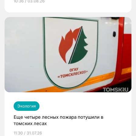
10:36 / 03.08.26
Экология
Еще четыре лесных пожара потушили в
томских лесах
11:30 / 31.07.26