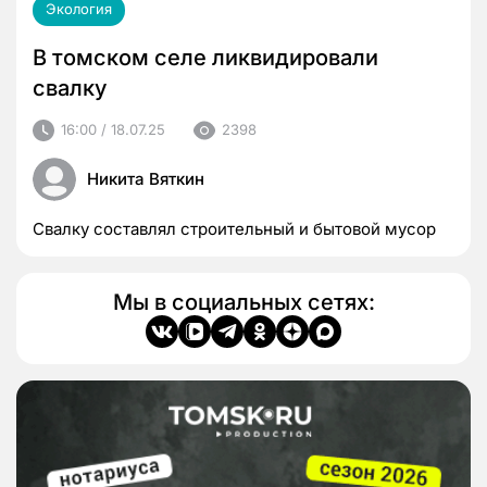
Экология
В томском селе ликвидировали
свалку
16:00 / 18.07.25
2398
Никита Вяткин
Свалку составлял строительный и бытовой мусор
Мы в социальных сетях: