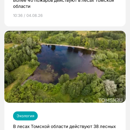
Более 40 пожаров действуют в лесах Томской
области
10:36 / 04.08.26
Экология
В лесах Томской области действуют 38 лесных