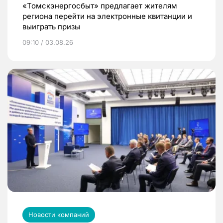
«Томскэнергосбыт» предлагает жителям
региона перейти на электронные квитанции и
выиграть призы
09:10 / 03.08.26
Новости компаний