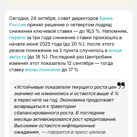
Сегодня, 24 октября, совет директоров
Банка
России
принял решение о четвертом подряд
снижении ключевой ставки — до 16,5 %. Напомним,
первое
за три года снижение ставки произошло в
начале июня 2025 года (до 20 %); после этого
резкое понижение на 2 пункта случилось в
конце
августа
(до 18 %). Последний раз Центробанк
изменял этот показатель 12 сентября — тогда
ставку
вновь понизили
до 17 %
«Устойчивые показатели текущего роста цен
значимо не изменились и остаются выше 4 %
в пересчете на год. Экономика продолжает
возвращаться к траектории
сбалансированного роста. В последние
месяцы активизировался рост кредитования.
Высокими остаются инфляционные
ожидания»
, — говорится в пресс-релизе