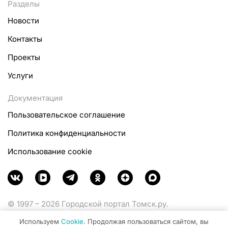
Разделы
Новости
Контакты
Проекты
Услуги
Документация
Пользовательское соглашение
Политика конфиденциальности
Использование cookie
© 1997 – 2026 Городской портал Томск.ру.
Функционирует при финансовой поддержке
Используем
Cookie
. Продолжая пользоваться сайтом, вы
Министерства цифрового развития, связи и массовых