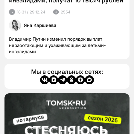
инвалидами, получат 10 тысяч рублей
18:31 / 29.12.24
2554
Яна Каршиева
Владимир Путин изменил порядок выплат
неработающим и ухаживающим за детьми-
инвалидами
Мы в социальных сетях: