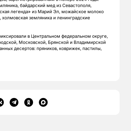
мляника, байдарский мед из Севастополя,
рская легенда» из Марий Эл, можайское молоко
, холмовская земляника и ленинградские
фиксировали в Центральном федеральном округе,
родской, Московской, Брянской и Владимирской
анных десертов: пряников, коврижек, пастилы,