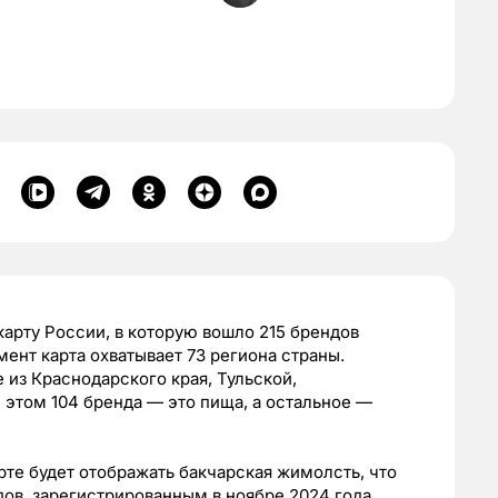
арту России, в которую вошло 215 брендов
ент карта охватывает 73 региона страны.
 из Краснодарского края, Тульской,
 этом 104 бренда — это пища, а остальное —
те будет отображать бакчарская жимолсть, что
ов, зарегистрированным в ноябре 2024 года.