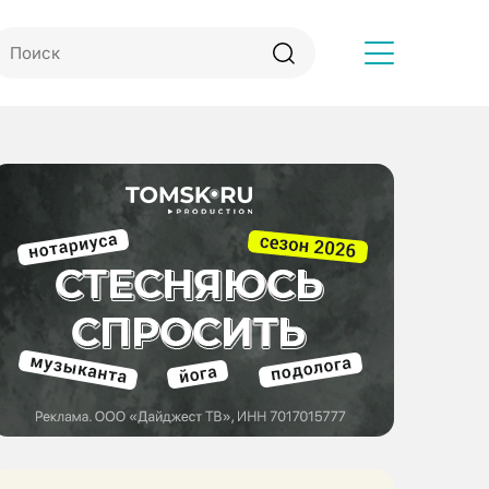
Другое