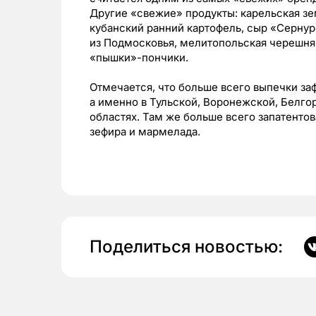
Другие «свежие» продукты: карельская зе
кубанский ранний картофель, сыр «Серну
из Подмосковья, мелитопольская черешня
«пышки»-пончики.
Отмечается, что больше всего выпечки за
а именно в Тульской, Воронежской, Белго
областях. Там же больше всего запатентов
зефира и мармелада.
Поделиться новостью: