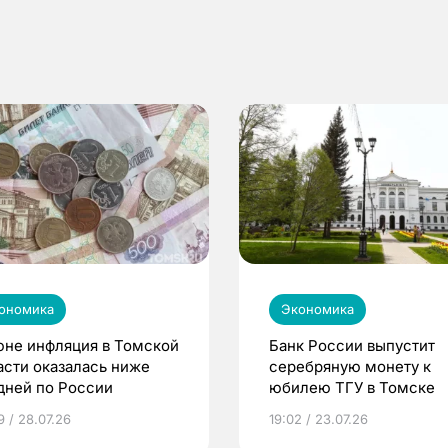
ономика
Экономика
юне инфляция в Томской
Банк России выпустит
асти оказалась ниже
серебряную монету к
дней по России
юбилею ТГУ в Томске
9 / 28.07.26
19:02 / 23.07.26