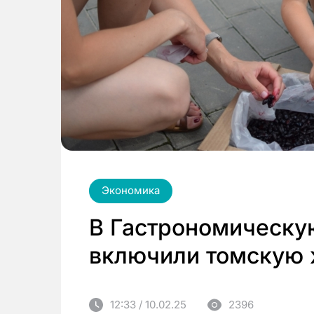
Экономика
В Гастрономическу
включили томскую
12:33 / 10.02.25
2396