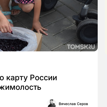
ю карту России
 жимолость
Вячеслав Серов