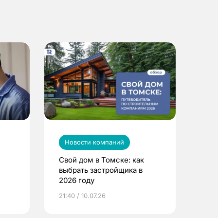
Новости компаний
Свой дом в Томске: как
выбрать застройщика в
2026 году
ье
21:40 / 10.07.26