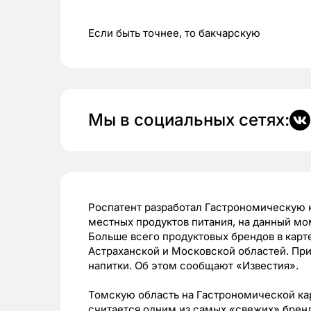
Если быть точнее, то бакчарскую
Мы в социальных сетях:
Роспатент разработал Гастрономическую к
местных продуктов питания, на данный мом
Больше всего продуктовых брендов в карте
Астраханской и Московской областей. При
напитки. Об этом сообщают «Известия».
Томскую область на Гастрономической кар
считается одним из самых «свежих» бренд