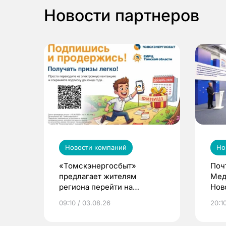
Новости партнеров
Новости компаний
Но
«Томскэнергосбыт»
Поч
предлагает жителям
Мед
региона перейти на
Нов
электронные квитанции и
про
09:10 / 03.08.26
20:10
выиграть призы