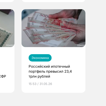
Экономика
Российский ипотечный
портфель превысил 23,4
 СФР
трлн рублей
15:53 / 31.05.26