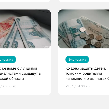
ономика
Экономика
к резюме с лучшими
Ко Дню защиты детей:
циалистами создадут в
томским родителям
ской области
напомнили о выплатах
 / 26.06.26
21:54 / 01.06.26