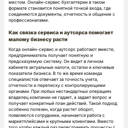
местом. Онлайн-сервис бухгалтерии в таком
формате становится понятной точкой входа, где
соединяются документы, отчетность и общение с
профессионалами.
Как связка сервиса и аутсорса помогает
малому бизнесу расти
Когда онлайн-сервис и аутсорс работают вместе,
предприниматель получает понятную и
предсказуемую систему. Он видит в личном
кабинете актуальные налоги, остатки и ключевые
показатели бизнеса. В то же время команда
специалистов отвечает за точность учета,
отчетности и переписку с контролирующими
органами. При любых нестандартных операциях
владелец компании не гадает, а задает вопрос и
получает конкретный план действий. Такой подход
особенно полезен, когда растет оборот,
появляются сотрудники, начинается работа с
маркетплейсами и крупными клиентами. Вместо
того чтобы каждый раз перестраивать процессы с