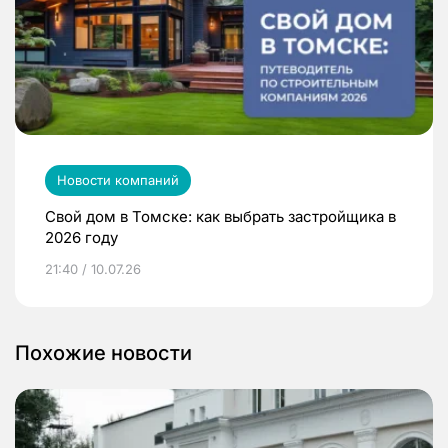
Новости компаний
Свой дом в Томске: как выбрать застройщика в
2026 году
21:40 / 10.07.26
Похожие новости