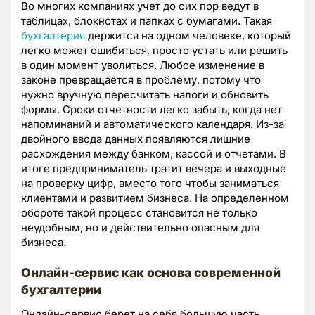
Во многих компаниях учет до сих пор ведут в
таблицах, блокнотах и папках с бумагами. Такая
бухгалтерия
держится на одном человеке, который
легко может ошибиться, просто устать или решить
в один момент уволиться. Любое изменение в
законе превращается в проблему, потому что
нужно вручную пересчитать налоги и обновить
формы. Сроки отчетности легко забыть, когда нет
напоминаний и автоматического календаря. Из-за
двойного ввода данных появляются лишние
расхождения между банком, кассой и отчетами. В
итоге предприниматель тратит вечера и выходные
на проверку цифр, вместо того чтобы заниматься
клиентами и развитием бизнеса. На определенном
обороте такой процесс становится не только
неудобным, но и действительно опасным для
бизнеса.
Онлайн-сервис как основа современной
бухгалтерии
Онлайн-сервис берет на себя большую часть