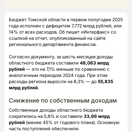
Бюджет Томской области в первом полугодии 2025
года исполнен с дефицитом 7,772 млрд рублей, или
14% от всех расходов. Об пишет «Интерфакс» со
ссылкой на отчет, опубликованный на сайте
регионального департамента финансов.
Согласно документу, за шесть месяцев доходы
областного бюджета составили
48,063 млрд
рублей
— это на 7,1% меньше по сравнению с
аналогичным периодом 2024 года. При этом
расходы региона выросли на 8,3% — до
55,835
млрд рублей
.
Снижение по собственным доходам
Собственные доходы областного бюджета
сократились на 5,8% и составили
33,66 млрд
рублей
(менее 45% от годового плана). Основную
часть поступлений обеспечили: