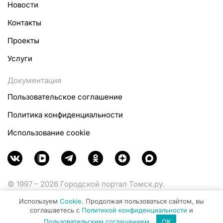
Новости
Контакты
Проекты
Услуги
Документация
Пользовательское соглашение
Политика конфиденциальности
Использование cookie
© 1997 – 2026 Городской портал Томск.ру.
Функционирует при финансовой поддержке
Используем
Cookie
. Продолжая пользоваться сайтом, вы
Министерства цифрового развития, связи и массовых
соглашаетесь с
Политикой конфиденциальности
и
коммуникаций Российской Федерации.
Пользовательским соглашением
.
OK