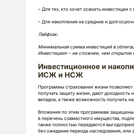
– Для тех, кто хочет освоить инвестиции
– Для накопления на средние и долгосроч
Лайфхак:
Минимальная сумма инвестиций в облигации
Инвестиции» – не сложнее, чем открытие 
Инвестиционное и накопи
ИСЖ и НСЖ
Программы страхования жизни позволяют
получать защиту жизни, дают доходность н
вкладов, а также возможность получить н
Вложения по этим программам защищены о
в перечень совместного имущества, подл
также полностью передаются выгодоприоб
без ожидания периода наследования, или