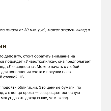
о взноса от 30 тыс. руб., может открыть вклад в
ии
по депозиту, стоит обратить внимание на
ов подойдет «Инвесткопилка», она предполагает
онд «Ликвидность». Можно начать с любой
для пополнения счета и покупки паев.
й ставкой ЦБ.
 подойти облигации. Это ценные бумаги, по
д, а в конце срока — возвращает основную
могут давать доход выше, чем вклад.