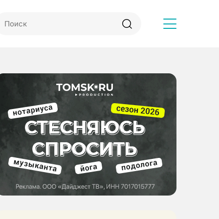
Другое