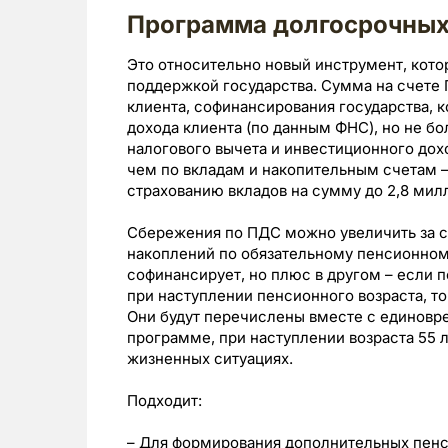
Программа долгосрочных
Это относительно новый инструмент, кото
поддержкой государства. Сумма на счете
клиента, софинансирования государства, 
дохода клиента (по данным ФНС), но не бол
налогового вычета и инвестиционного дох
чем по вкладам и накопительным счетам –
страхованию вкладов на сумму до 2,8 мил
Сбережения по ПДС можно увеличить за 
накоплений по обязательному пенсионному
софинансирует, но плюс в другом – если п
при наступлении пенсионного возраста, т
Они будут перечислены вместе с единовре
программе, при наступлении возраста 55 л
жизненных ситуациях.
Подходит:
– Для формирования дополнительных пенс