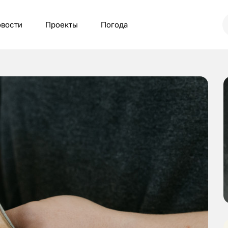
вости
Проекты
Погода