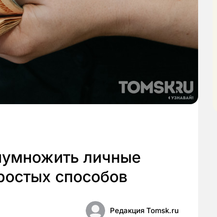
риумножить личные
ростых способов
Редакция Tomsk.ru