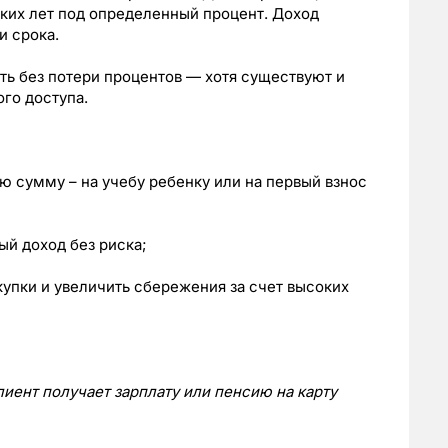
ьких лет под определенный процент. Доход
и срока.
ть без потери процентов — хотя существуют и
го доступа.
ую сумму – на учебу ребенку или на первый взнос
ый доход без риска;
купки и увеличить сбережения за счет высоких
клиент получает зарплату или пенсию на карту