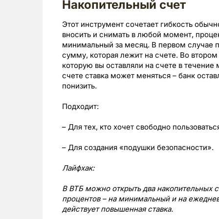
Накопительный счет
Этот инструмент сочетает гибкость обычн
вносить и снимать в любой момент, проце
минимальный за месяц. В первом случае 
сумму, которая лежит на счете. Во второ
которую вы оставляли на счете в течение 
счете ставка может меняться – банк оставл
понизить.
Подходит:
– Для тех, кто хочет свободно пользовать
– Для создания «подушки безопасности».
Лайфхак
:
В ВТБ можно открыть два накопительных 
процентов – на минимальный и на ежеднев
действует повышенная ставка.