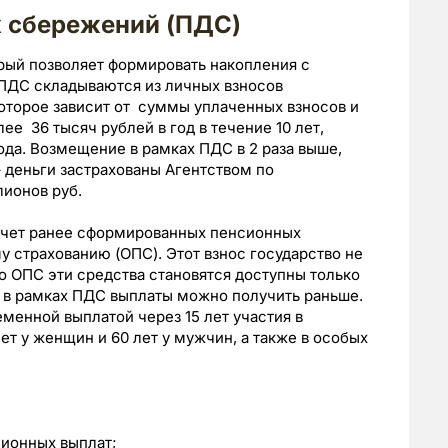
 сбережений (ПДС)
рый позволяет формировать накопления с
 ПДС складываются из личных взносов
которое зависит от суммы уплаченных взносов и
ее 36 тысяч рублей в год в течение 10 лет,
ода. Возмещение в рамках ПДС в 2 раза выше,
 деньги застрахованы Агентством по
лионов руб.
счет ранее сформированных пенсионных
 страхованию (ОПС). Этот взнос государство не
о ОПС эти средства становятся доступны только
о в рамках ПДС выплаты можно получить раньше.
менной выплатой через 15 лет участия в
ет у женщин и 60 лет у мужчин, а также в особых
ионных выплат;