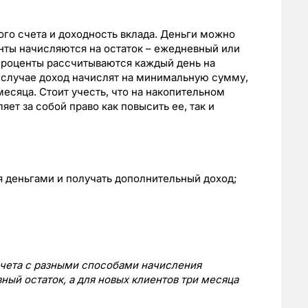
ого счета и доходность вклада. Деньги можно
нты начисляются на остаток – ежедневный или
проценты рассчитываются каждый день на
м случае доход начислят на минимальную сумму,
месяца. Стоит учесть, что на накопительном
яет за собой право как повысить ее, так и
ся деньгами и получать дополнительный доход;
счета с разными способами начисления
ный остаток, а для новых клиентов три
месяца