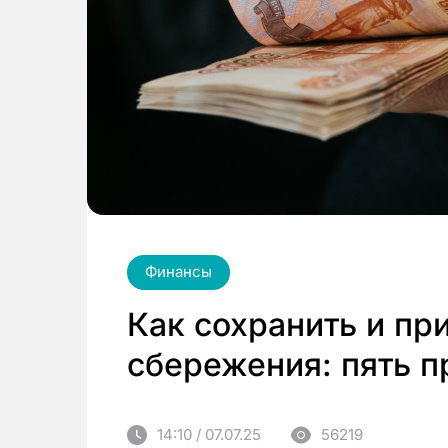
Финансы
Как сохранить и п
сбережения: пять п
14:10 / 07.07.25
56219