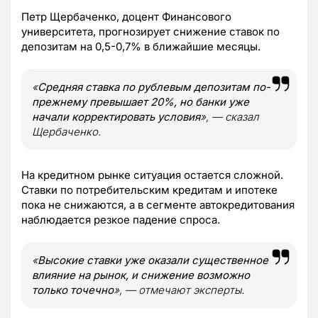
Петр Щербаченко, доцент Финансового
университета, прогнозирует снижение ставок по
депозитам на 0,5-0,7% в ближайшие месяцы.
«
Средняя ставка по рублевым депозитам по-
прежнему превышает 20%, но банки уже
начали корректировать условия
», — сказал
Щербаченко.
На кредитном рынке ситуация остается сложной.
Ставки по потребительским кредитам и ипотеке
пока не снижаются, а в сегменте автокредитования
наблюдается резкое падение спроса.
«
Высокие ставки уже оказали существенное
влияние на рынок, и снижение возможно
только точечно
», — отмечают эксперты.