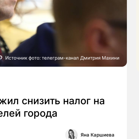
Источник фото: телеграм-канал Дмитрия Махини
ил снизить налог на
елей города
Яна Каршиева