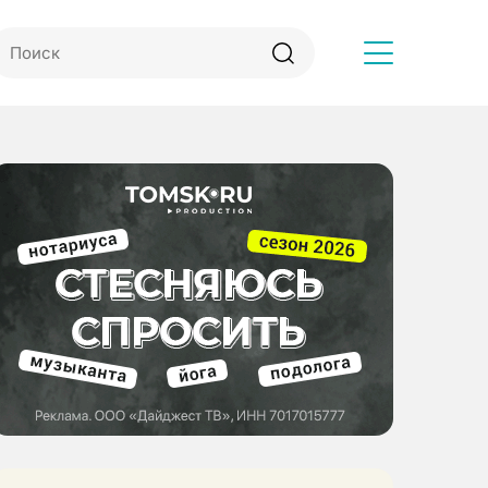
Другое