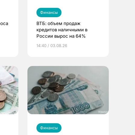
Финансы
роса
ВТБ: объем продаж
кредитов наличными в
России вырос на 64%
14:40 / 03.08.26
Финансы