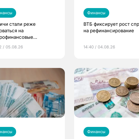
нансы
Финансы
ичи стали реже
ВТБ фиксирует рост сп
оваться на
на рефинансирование
рофинансовые
анизации в 2026 году
2 / 05.08.26
14:40 / 04.08.26
нансы
Финансы