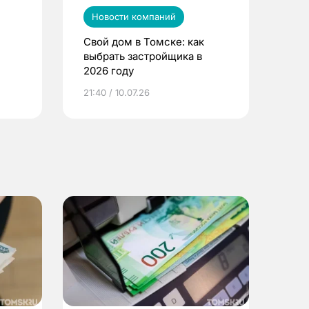
Новости компаний
Свой дом в Томске: как
выбрать застройщика в
2026 году
ье
21:40 / 10.07.26