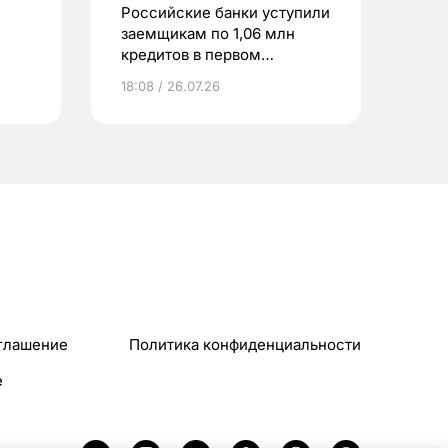
Российские банки уступили
заемщикам по 1,06 млн
кредитов в первом
полугодии
18:08 / 26.07.26
глашение
Политика конфиденциальности
e