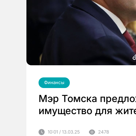
Финансы
Мэр Томска предлож
имущество для жит
10:01 / 13.03.25
2478