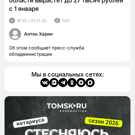
области вырастет до 27 тысяч рублей
с 1 января
16:30 / 23.12.25
1351
Антон Харин
Об этом сообщает пресс-служба
обладминистрации
Мы в социальных сетях: