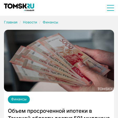
Главная
Новости
Финансы
Финансы
Объем просроченной ипотеки в