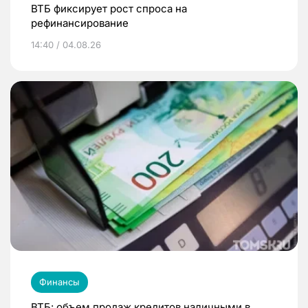
ВТБ фиксирует рост спроса на
рефинансирование
14:40 / 04.08.26
Финансы
ВТБ: объем продаж кредитов наличными в