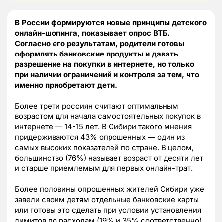
В России формируются новые принципы детского
онлайн-шопинга, показывает опрос ВТБ.
Согласно его результатам, родители готовы
оформлять банковские продукты и давать
разрешение на покупки в интернете, но только
при наличии ограничений и контроля за тем, что
именно приобретают дети.
Более трети россиян считают оптимальным
возрастом для начала самостоятельных покупок в
интернете — 14-15 лет. В Сибири такого мнения
придерживаются 43% опрошенных — один из
самых высоких показателей по стране. В целом,
большинство (76%) называет возраст от десяти лет
и старше приемлемым для первых онлайн-трат.
Более половины опрошенных жителей Сибири уже
завели своим детям отдельные банковские карты
или готовы это сделать при условии установления
лимитов по расходам (19% и 35% соответственно).