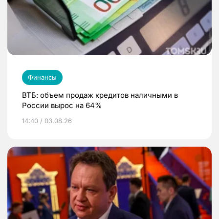
Финансы
ВТБ: объем продаж кредитов наличными в
России вырос на 64%
14:40 / 03.08.26