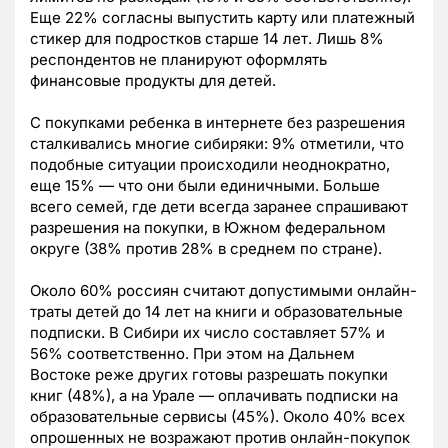
Еще 22% согласны выпустить карту или платежный
стикер для подростков старше 14 лет. Лишь 8%
респондентов не планируют оформлять
финансовые продукты для детей.
С покупками ребенка в интернете без разрешения
сталкивались многие сибиряки: 9% отметили, что
подобные ситуации происходили неоднократно,
еще 15% — что они были единичными. Больше
всего семей, где дети всегда заранее спрашивают
разрешения на покупки, в Южном федеральном
округе (38% против 28% в среднем по стране).
Около 60% россиян считают допустимыми онлайн-
траты детей до 14 лет на книги и образовательные
подписки. В Сибири их число составляет 57% и
56% соответственно. При этом на Дальнем
Востоке реже других готовы разрешать покупки
книг (48%), а на Урале — оплачивать подписки на
образовательные сервисы (45%). Около 40% всех
опрошенных не возражают против онлайн-покупок