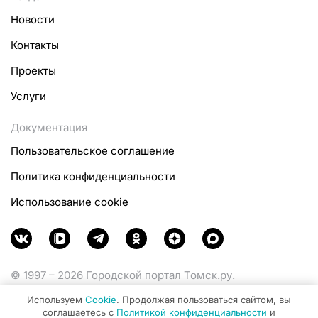
Новости
Контакты
Проекты
Услуги
Документация
Пользовательское соглашение
Политика конфиденциальности
Использование cookie
© 1997 – 2026 Городской портал Томск.ру.
Функционирует при финансовой поддержке
Используем
Cookie
. Продолжая пользоваться сайтом, вы
Министерства цифрового развития, связи и массовых
соглашаетесь с
Политикой конфиденциальности
и