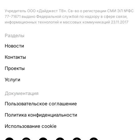
Учредитель ООО «Дайджест ТВ». Св-во о регистрации СМИ ЭЛ №ФС
77-71671 выдано Федеральной службой по надзору в сфере связи,
информационных технологий и массовых коммуникаций 23.11.2017
Разделы
Новости
Контакты
Проекты
Услуги
Документация
Пользовательское соглашение
Политика конфиденциальности
Использование cookie