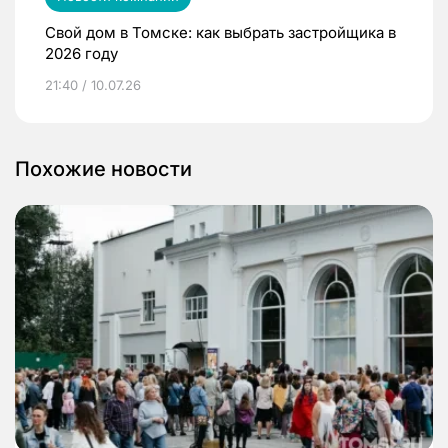
Свой дом в Томске: как выбрать застройщика в
2026 году
21:40 / 10.07.26
Похожие новости