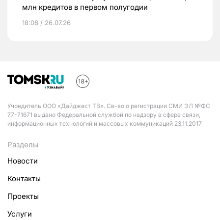
млн кредитов в первом полугодии
18:08 / 26.07.26
Учредитель ООО «Дайджест ТВ». Св-во о регистрации СМИ ЭЛ №ФС
77-71671 выдано Федеральной службой по надзору в сфере связи,
информационных технологий и массовых коммуникаций 23.11.2017
Разделы
Новости
Контакты
Проекты
Услуги