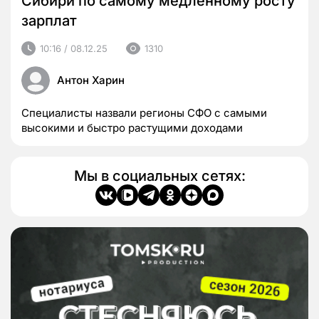
Сибири по самому медленному росту
зарплат
10:16 / 08.12.25
1310
Антон Харин
Специалисты назвали регионы СФО с самыми
высокими и быстро растущими доходами
Мы в социальных сетях: