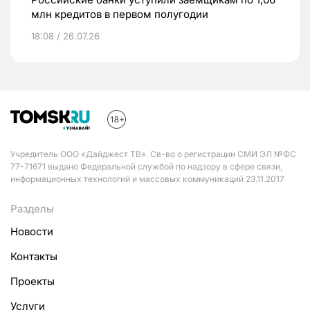
млн кредитов в первом полугодии
18:08 / 26.07.26
Учредитель ООО «Дайджест ТВ». Св-во о регистрации СМИ ЭЛ №ФС
77-71671 выдано Федеральной службой по надзору в сфере связи,
информационных технологий и массовых коммуникаций 23.11.2017
Разделы
Новости
Контакты
Проекты
Услуги