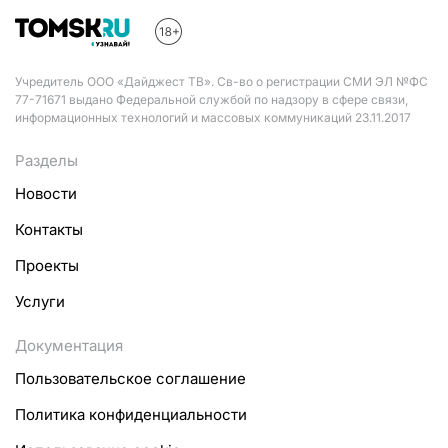
Учредитель ООО «Дайджест ТВ». Св-во о регистрации СМИ ЭЛ №ФС
77-71671 выдано Федеральной службой по надзору в сфере связи,
информационных технологий и массовых коммуникаций 23.11.2017
Разделы
Новости
Контакты
Проекты
Услуги
Документация
Пользовательское соглашение
Политика конфиденциальности