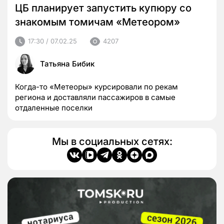
ЦБ планирует запустить купюру со
знакомым томичам «Метеором»
17:30 / 07.02.25
4207
Татьяна Бибик
Когда-то «Метеоры» курсировали по рекам
региона и доставляли пассажиров в самые
отдаленные поселки
Мы в социальных сетях: