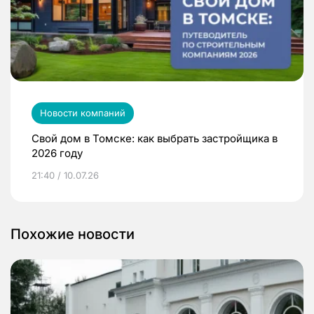
Новости компаний
Свой дом в Томске: как выбрать застройщика в
2026 году
21:40 / 10.07.26
Похожие новости