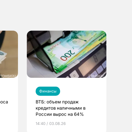
Финансы
роса
ВТБ: объем продаж
кредитов наличными в
России вырос на 64%
14:40 / 03.08.26