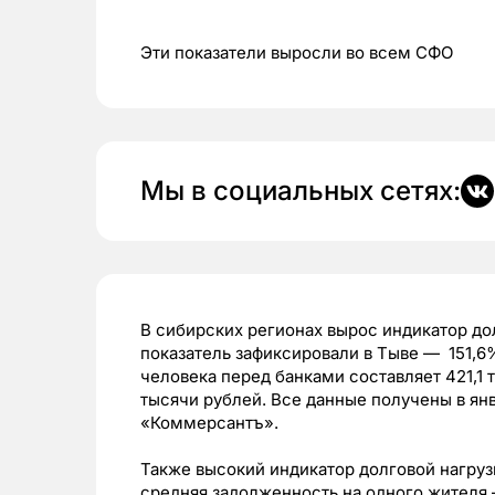
Эти показатели выросли во всем СФО
Мы в социальных сетях:
В сибирских регионах вырос индикатор до
показатель зафиксировали в Тыве — 151,6
человека перед банками составляет 421,1 
тысячи рублей. Все данные получены в ян
«Коммерсантъ».
Также высокий индикатор долговой нагруз
средняя задолженность на одного жителя —