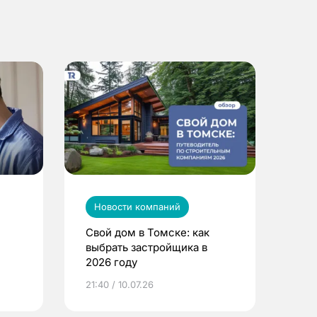
Новости компаний
Свой дом в Томске: как
выбрать застройщика в
2026 году
ье
21:40 / 10.07.26