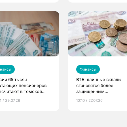
нансы
Финансы
сии 65 тысяч
ВТБ: длинные вклады
отающих пенсионеров
становятся более
есчитают в Томской
защищенным
сти с 1 августа
инструментом
4 / 29.07.26
10:10 / 27.07.26