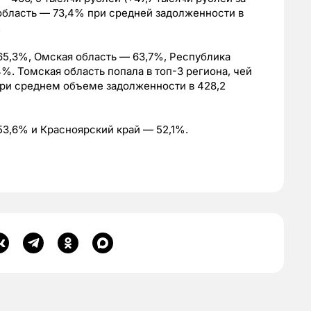
 область — 73,4% при средней задолженности в
.
65,3%, Омская область — 63,7%, Республика
4%. Томская область попала в топ-3 региона, чей
при среднем объеме задолженности в 428,2
53,6% и Красноярский край — 52,1%.