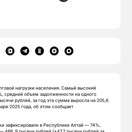
лговой нагрузки населения. Самый высокий
%, средний объем задолженности на одного
тысячи рублей, за год эта сумма выросла на 205,6
варе 2025 года, об этом сообщает
ки зафиксировали в Республике Алтай — 74%,
 466, 9 тысячи рублей (+47,7 тысячи рублей за