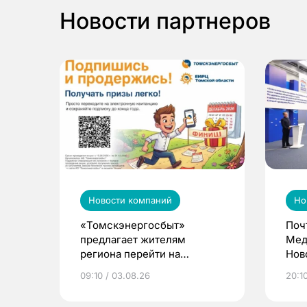
Новости партнеров
Новости компаний
Но
«Томскэнергосбыт»
Поч
предлагает жителям
Мед
региона перейти на
Нов
электронные квитанции и
про
09:10 / 03.08.26
20:10
выиграть призы