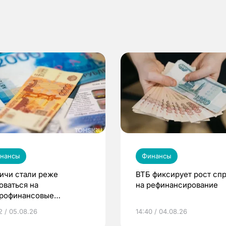
нансы
Финансы
ичи стали реже
ВТБ фиксирует рост сп
оваться на
на рефинансирование
рофинансовые
анизации в 2026 году
2 / 05.08.26
14:40 / 04.08.26