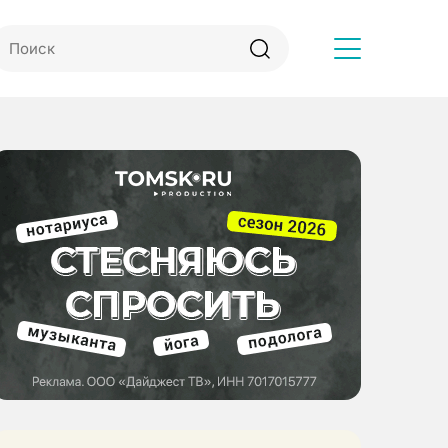
Другое