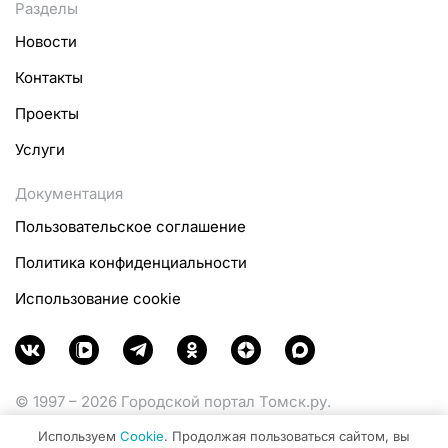
Разделы
Новости
Контакты
Проекты
Услуги
Документация
Пользовательское соглашение
Политика конфиденциальности
Использование cookie
© 1997 – 2026 Городской портал Томск.ру.
Функционирует при финансовой поддержке
Используем
Cookie
. Продолжая пользоваться сайтом, вы
Министерства цифрового развития, связи и массовых