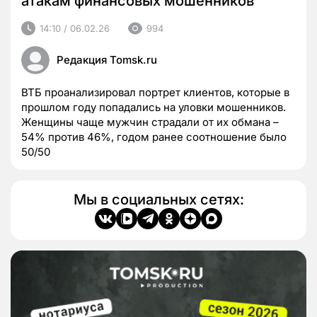
атакам финансовых мошенников
14:10 / 06.02.26
994
Редакция Tomsk.ru
ВТБ проанализировал портрет клиентов, которые в
прошлом году попадались на уловки мошенников.
Женщины чаще мужчин страдали от их обмана –
54% против 46%, годом ранее соотношение было
50/50
Мы в социальных сетях: