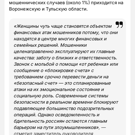
мошеннических случаев (около 1%) приходится на
Воронежскую и Тульскую области.
«Женщины чуть чаще становятся объектом
финансовых атак мошенников потому, что они
находятся в центре многих финансовых и
семейных решений. Мошенники
целенаправленно эксплуатируют их главные
качества: заботу о близких и ответственность.
Звонок с мольбой о помощи «от ребенка» или
сообщение о «блокировке счета» с
требованием срочно перевести деньги на
«безопасный счет» — это спланированные
атаки на их эмоциональное состояние и
социальную роль. Современные системы
безопасности в реальном времени блокируют
подавляющее большинство подозрительных
операций. Однако осведомленность и
бдительность россиян остаются главным
барьером на пути злоумышленников»
, —
отметил заместитель руководителя