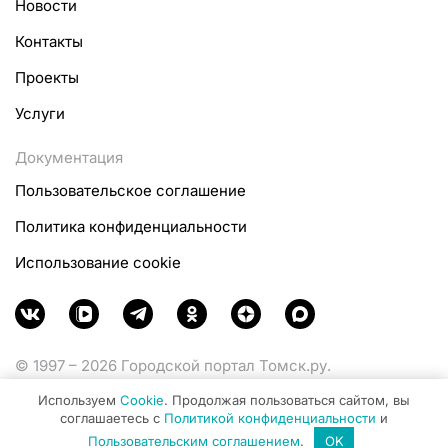
Новости
Контакты
Проекты
Услуги
Документация
Пользовательское соглашение
Политика конфиденциальности
Использование cookie
© 1997 – 2026 Городской портал Томск.ру.
Функционирует при финансовой поддержке
Используем
Cookie
. Продолжая пользоваться сайтом, вы
Министерства цифрового развития, связи и массовых
соглашаетесь с
Политикой конфиденциальности
и
коммуникаций Российской Федерации.
Пользовательским соглашением
.
OK