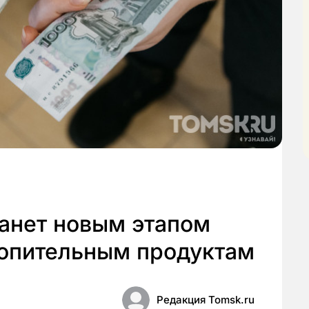
танет новым этапом
копительным продуктам
Редакция Tomsk.ru