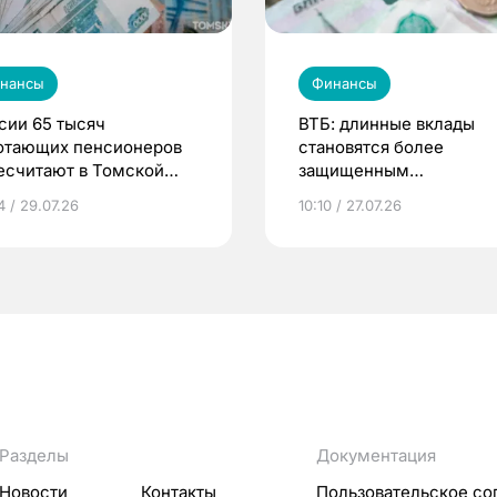
нансы
Финансы
сии 65 тысяч
ВТБ: длинные вклады
отающих пенсионеров
становятся более
есчитают в Томской
защищенным
сти с 1 августа
инструментом
4 / 29.07.26
10:10 / 27.07.26
Разделы
Документация
Новости
Контакты
Пользовательское со