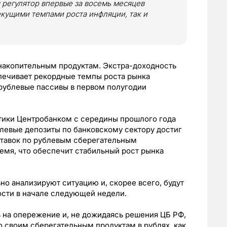
 регулятор впервые за восемь месяцев
текущими темпами роста инфляции, так и
 накопительным продуктам. Экстра-доходность
печивает рекордные темпы роста рынка
рублевые пассивы в первом полугодии
тики Центробанком с середины прошлого года
левые депозиты по банковскому сектору достиг
ставок по рублевым сберегательным
емя, что обеспечит стабильный рост рынка
о анализируют ситуацию и, скорее всего, будут
сти в начале следующей недели.
 на опережение и, не дожидаясь решения ЦБ РФ,
о своим сберегательным продуктам в рублях, как