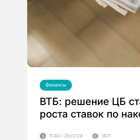
Финансы
ВТБ: решение ЦБ с
роста ставок по на
11:40 / 29.07.24
1871