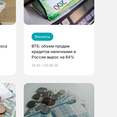
Финансы
роса
ВТБ: объем продаж
кредитов наличными в
России вырос на 64%
14:40 / 03.08.26