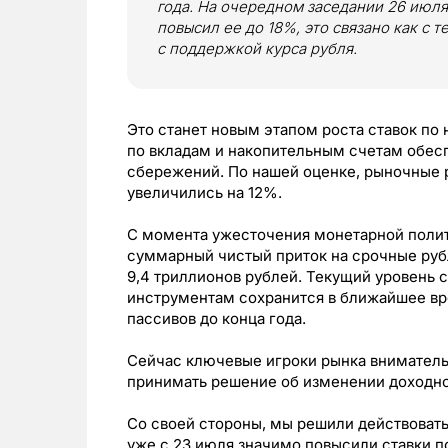
года. На очередном заседании 26 июля
повысил ее до 18%, это связано как с 
с поддержкой курса рубля.
Это станет новым этапом роста ставок по
по вкладам и накопительным счетам обес
сбережений. По нашей оценке, рыночные 
увеличились на 12%.
С момента ужесточения монетарной поли
суммарный чистый приток на срочные руб
9,4 триллионов рублей. Текущий уровень 
инструментам сохранится в ближайшее вр
пассивов до конца года.
Сейчас ключевые игроки рынка внимательн
принимать решение об изменении доходно
Со своей стороны, мы решили действовать
уже с 23 июля значимо повысили ставки п