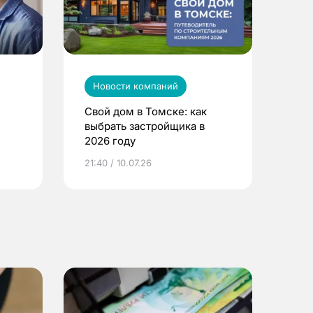
Новости компаний
Свой дом в Томске: как
выбрать застройщика в
2026 году
ье
21:40 / 10.07.26