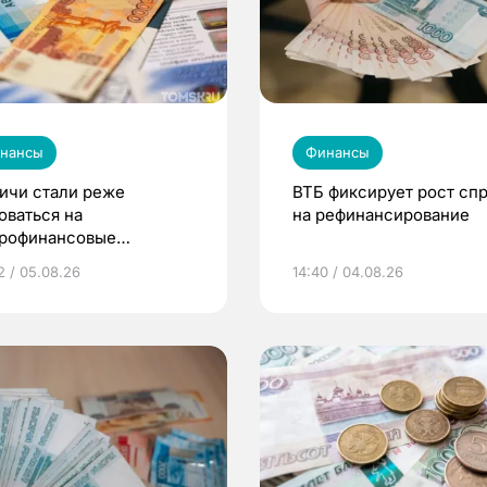
нансы
Финансы
ичи стали реже
ВТБ фиксирует рост сп
оваться на
на рефинансирование
рофинансовые
анизации в 2026 году
2 / 05.08.26
14:40 / 04.08.26