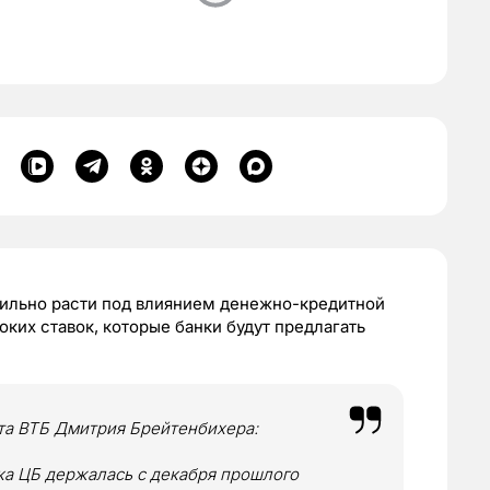
ильно расти под влиянием денежно-кредитной
ких ставок, которые банки будут предлагать
та ВТБ Дмитрия Брейтенбихера:
ка ЦБ держалась с декабря прошлого