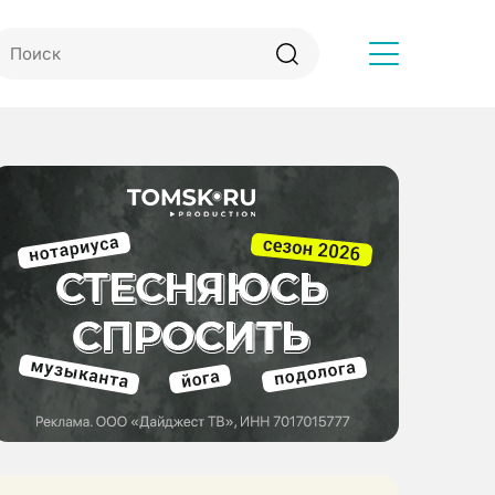
Другое