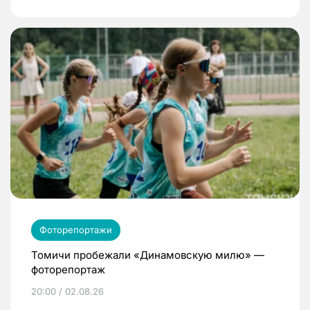
Фоторепортажи
Томичи пробежали «Динамовскую милю» —
фоторепортаж
20:00 / 02.08.26