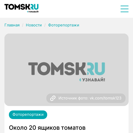
Главная
Новости
Фоторепортажи
Источник фото: vk.com/tomsk123
Фоторепортажи
Около 20 ящиков томатов