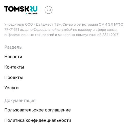
Учредитель ООО «Дайджест ТВ». Св-во о регистрации СМИ ЭЛ №ФС
77-71671 выдано Федеральной службой по надзору в сфере связи,
информационных технологий и массовых коммуникаций 23.11.2017
Разделы
Новости
Контакты
Проекты
Услуги
Документация
Пользовательское соглашение
Политика конфиденциальности