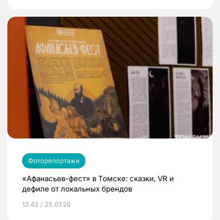
Фоторепортажи
«Афанасьев-фест» в Томске: сказки, VR и
дефиле от локальных брендов
13:43 / 25.07.26