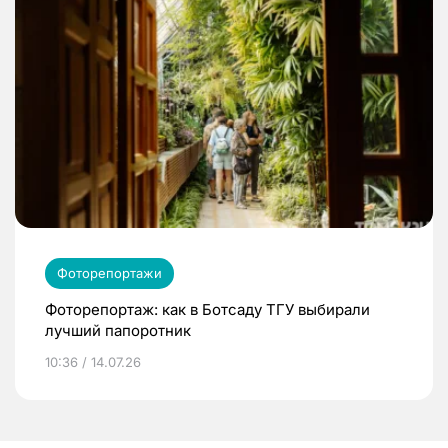
Фоторепортажи
Фоторепортаж: как в Ботсаду ТГУ выбирали
лучший папоротник
10:36 / 14.07.26