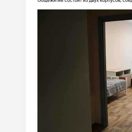
Общежитие состоит из двух корпусов, со