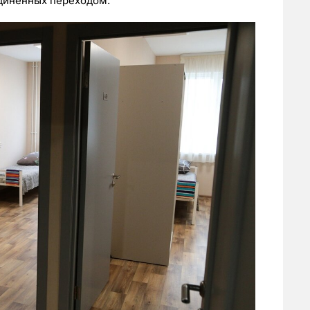
единенных переходом.