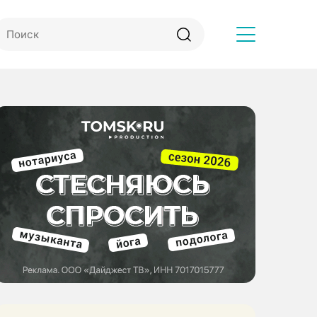
Другое