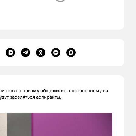
листов по новому общежитие, построенному на
будут заселяться аспиранты,